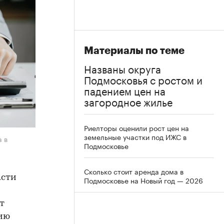
Материалы по теме
Названы округа
Подмосковья с ростом и
падением цен на
загородное жилье
Риелторы оценили рост цен на
земельные участки под ИЖС в
 в
Подмосковье
Сколько стоит аренда дома в
асти
Подмосковье на Новый год — 2026
т
цию