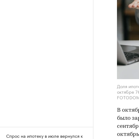
Доля ипот
октябре 7
FOTODOM
В октяб
было за
сентябр
октябрь
Спрос на ипотеку в июле вернулся к