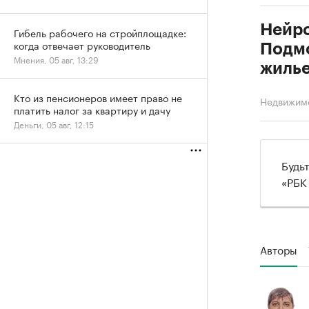
Нейро
Гибель рабочего на стройплощадке:
когда отвечает руководитель
Подм
Мнения, 05 авг, 13:29
жилье
Кто из пенсионеров имеет право не
Недвижим
платить налог за квартиру и дачу
Деньги, 05 авг, 12:15
Будь
«РБК
Авторы