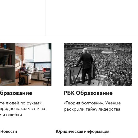
бразование
РБК Образование
те людей по рукам»:
«Теория болтовни». Ученые
вредно наказывать за
раскрыли тайну лидерства
и и ошибки
 Новости
Юридическая информация