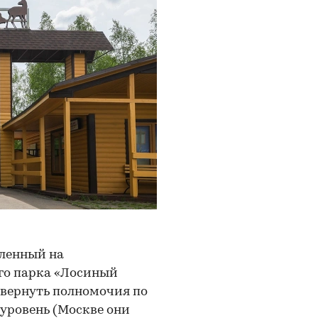
вленный на
го парка «Лосиный
ь вернуть полномочия по
уровень (Москве они