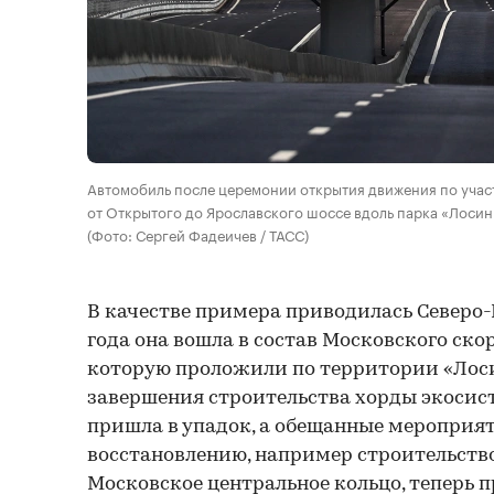
Автомобиль после церемонии открытия движения по учас
от Открытого до Ярославского шоссе вдоль парка «Лоси
(Фото: Сергей Фадеичев / ТАСС)
В качестве примера приводилась Северо-
года она вошла в состав Московского ско
которую проложили по территории «Лоси
завершения строительства хорды экосис
пришла в упадок, а обещанные мероприят
восстановлению, например строительство
Московское центральное кольцо, теперь 