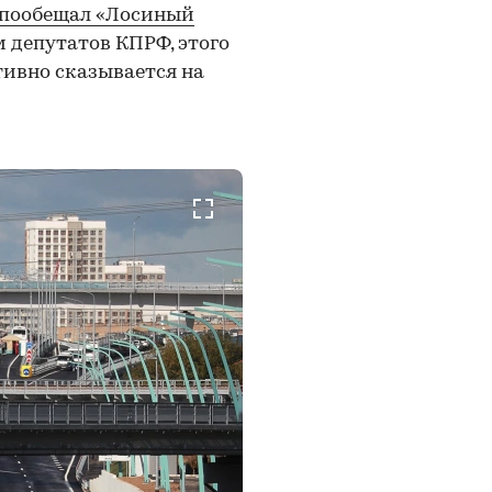
пообещал «Лосиный
ам депутатов КПРФ, этого
тивно сказывается на