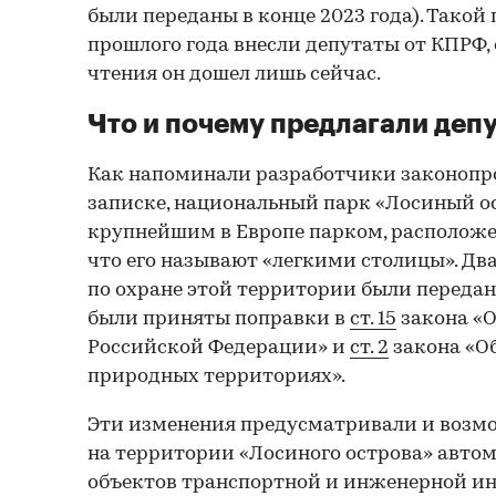
были переданы в конце 2023 года). Такой 
прошлого года внесли депутаты от КПРФ, 
чтения он дошел лишь сейчас.
Что и почему предлагали деп
Как напоминали разработчики законопро
записке, национальный парк «Лосиный о
крупнейшим в Европе парком, расположен
что его называют «легкими столицы». Дв
по охране этой территории были передан
были приняты поправки в
ст. 15
закона «О
Российской Федерации» и
ст. 2
закона «О
природных территориях».
Эти изменения предусматривали и возм
на территории «Лосиного острова» автом
объектов транспортной и инженерной и