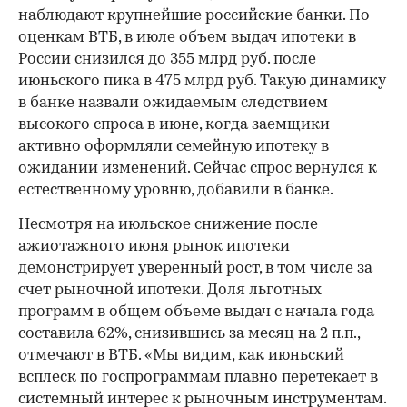
наблюдают крупнейшие российские банки. По
оценкам ВТБ, в июле объем выдач ипотеки в
России снизился до 355 млрд руб. после
июньского пика в 475 млрд руб. Такую динамику
в банке назвали ожидаемым следствием
высокого спроса в июне, когда заемщики
активно оформляли семейную ипотеку в
ожидании изменений. Сейчас спрос вернулся к
естественному уровню, добавили в банке.
Несмотря на июльское снижение после
ажиотажного июня рынок ипотеки
демонстрирует уверенный рост, в том числе за
счет рыночной ипотеки. Доля льготных
программ в общем объеме выдач с начала года
составила 62%, снизившись за месяц на 2 п.п.,
отмечают в ВТБ. «Мы видим, как июньский
всплеск по госпрограммам плавно перетекает в
системный интерес к рыночным инструментам.