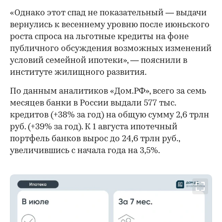
«Однако этот спад не показательный — выдачи
вернулись к весеннему уровню после июньского
роста спроса на льготные кредиты на фоне
публичного обсуждения возможных изменений
условий семейной ипотеки», — пояснили в
институте жилищного развития.
По данным аналитиков «Дом.РФ», всего за семь
месяцев банки в России выдали 577 тыс.
кредитов (+38% за год) на общую сумму 2,6 трлн
руб. (+39% за год). К 1 августа ипотечный
портфель банков вырос до 24,6 трлн руб.,
увеличившись с начала года на 3,5%.