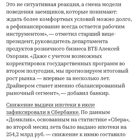
Это не ситуативная реакция, а смена модели
поведения заемщиков, которые понимают:
ждать более комфортных условий можно долго,
а рефинансирование всегда остается рабочим
инструментом», — отметил старший вице-
президент, руководитель департамента
продуктов розничного бизнеса ВТБ Алексей
Охорзин. «Даже с учетом возможных
корректировок государственных программ во
втором полугодии, мы прогнозируем итоговый
рост рынка — впервые за несколько лет.
Драйвером станет именно сбалансированный
рыночный сегмент», — добавил банкир.
Снижение выдачи ипотеки в июле
зафиксировали в Сбербанке.
По данным
«Домклик», основанным на статистике «Сбера»,
во второй месяц лета было выдано ипотеки на
254,2 млрд руб. — снижение к июню составило