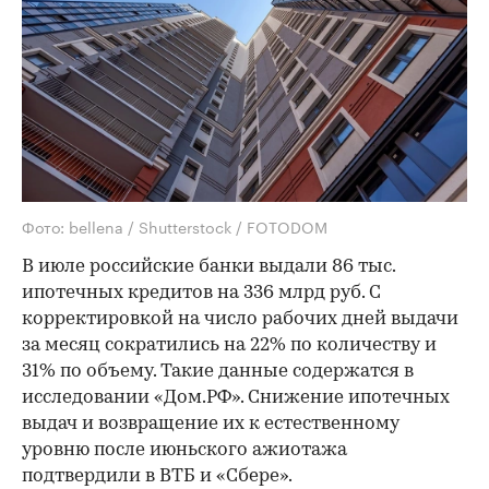
Фото: bellena / Shutterstock / FOTODOM
В июле российские банки выдали 86 тыс.
ипотечных кредитов на 336 млрд руб. С
корректировкой на число рабочих дней выдачи
за месяц сократились на 22% по количеству и
31% по объему. Такие данные содержатся в
исследовании «Дом.РФ». Снижение ипотечных
выдач и возвращение их к естественному
уровню после июньского ажиотажа
подтвердили в ВТБ и «Сбере».