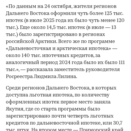
«По данным на 24 октября, жители регионов
Дальнего Востока оформили чуть более 125 тыс.
ипотек (в июле 2025 года их было чуть менее 120
тыс.). Еще около 14,5 тыс. ипотек (в июле — 13
тыс.) было зарегистрировано в регионах
российской Арктики. Всего же по программе
«Дальневосточная и арктическая ипотека» —
около 140 тыс. ипотечных кредитов, за
аналогичный период 2024 года было их было 111
тыс.», — рассказала заместитель руководителя
Росреестра Людмила Лилина.
Среди регионов Дальнего Востока, в которых
доступна льготная ипотека, по количеству
оформленных ипотек первое место заняла
Якутия, где со старта программы было
зарегистрировано почти четверть льготных
кредитов по дальневосточной ипотеке, или 30,7
тыс. штук. На втором месте — Приморский край,