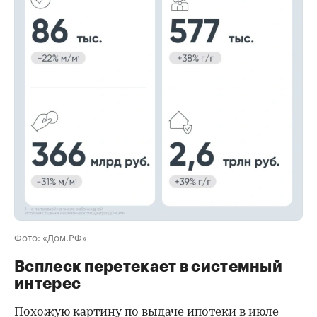
00:00
/
00:00
Фото: «Дом.РФ»
Всплеск перетекает в системный
интерес
Похожую картину по выдаче ипотеки в июле