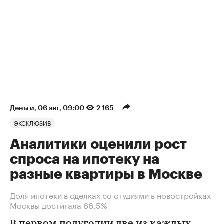
Деньги
⁠,
06 авг, 09:00
2 165
ЭКСКЛЮЗИВ
Аналитики оценили рост
спроса на ипотеку на
разные квартиры в Москве
Доля ипотеки в сделках со студиями в новостройках
Москвы достигала 66,5%