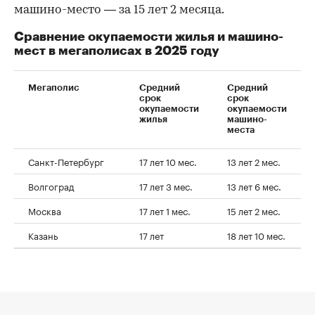
машино-место — за 15 лет 2 месяца.
Сравнение окупаемости жилья и машино-
мест в мегаполисах в 2025 году
Мегаполис
Средний
Средний
срок
срок
окупаемости
окупаемости
жилья
машино-
места
Санкт-Петербург
17 лет 10 мес.
13 лет 2 мес.
Волгоград
17 лет 3 мес.
13 лет 6 мес.
Москва
17 лет 1 мес.
15 лет 2 мес.
Казань
17 лет
18 лет 10 мес.