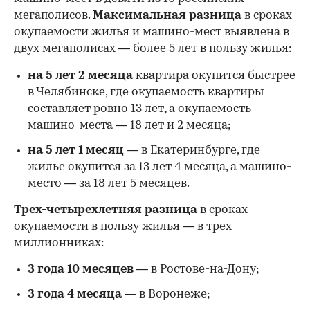
мегаполисов.
Максимальная разница
в сроках
окупаемости жилья и машино-мест выявлена в
двух мегаполисах — более 5 лет в пользу жилья:
на 5 лет 2 месяца
квартира окупится быстрее
в Челябинске, где окупаемость квартиры
составляет ровно 13 лет
,
а окупаемость
машино-места — 18 лет и 2 месяца;
на 5 лет 1 месяц
— в Екатеринбурге, где
жилье окупится за 13 лет 4 месяца, а машино-
место — за 18 лет 5 месяцев.
Трех-четырехлетняя разница
в сроках
окупаемости в пользу жилья — в трех
миллионниках:
3 года 10 месяцев
— в Ростове-на-Дону;
3 года 4 месяца
— в Воронеже;