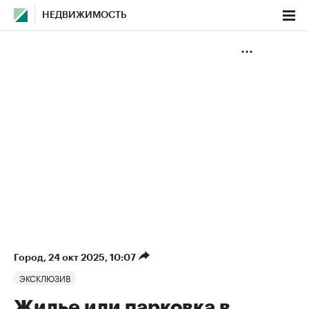
НЕДВИЖИМОСТЬ
Город
⁠,
24 окт 2025, 10:07
ЭКСКЛЮЗИВ
Жилье или парковка в