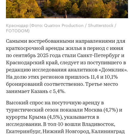
Краснодар
(Фото: Quatrox Production / Shutterstock /
FOTODOM)
Самыми востребованными направлениями для
краткосрочной аренды жилья в период с июня
по сентябрь 2025 года стали Санкт-Петербург и
Краснодарский край, следует из поступившего в
редакцию исследования аналитиков «Домклик».
На долю этих регионов пришлось 11,4 и 10,1%
бронирований соответственно. Третье место
занимает Казань с 5,4%.
Высокий спрос на посуточную аренду в
туристический сезон показали Москва (4,7%) и
курорты Крыма (4,5%), указывается в
исследовании. В топ-10 вошли Владивосток,
Екатеринбург, Нижний Новгород, Калининград