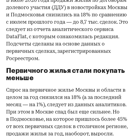
В июле 2026 года продажи жилья по договорам
долевого участия (ДДУ) в новостройках Москвы
и Подмосковья снизились на 18% по сравнению
с июлем прошлого года — до 8,7 тыс. сделок. Это
следует из отчета аналитического сервиса
DataFlat, с которым ознакомилась редакция.
Подсчеты сделаны на основе данных о
первичных сделках, зарегистрированных
Росреестром.
Первичного жилья стали покупать
меньше
Спрос на первичное жилье Москвы и области в
целом за год снизился на 18%
(а за последний
месяц — на 1%), следует из данных аналитиков.
При этом в Москве спад был еще сильнее. Но
в Подмосковье, на которое пришлось более 45%
от всех первичных сделок в столичном регионе,
продажи жилья за год, наоборот, выросли.