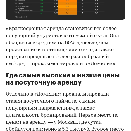
00:00
/
00:00
«Краткосрочная аренда становится все более
популярной у туристов в отпускной сезон. Она
обходится
в среднем на 60% дешевле, чем
проживание в гостинице или отеле, а также
нередко предлагает более разнообразный
выбор», — прокомментировали в «Домклик».
Где самые высокие и низкие цены
на посуточную аренду
Отдельно в «Домклик» проанализировали
ставки посуточного найма по самым
популярным направлениям, а также
длительность бронирований. Первое место по
ценам на аренду — у Москвы, где сутки
обойдутся примерно в 5,3 тыс. руб. Второе место