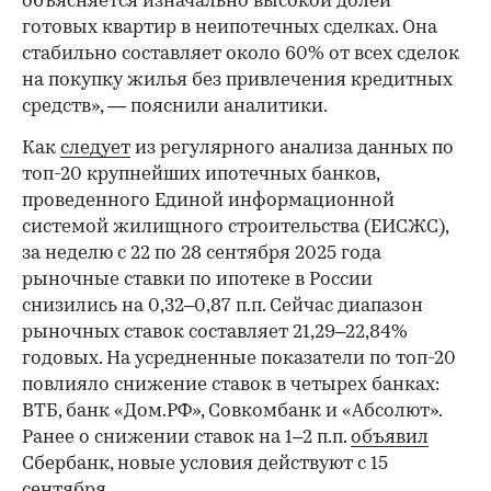
объясняется изначально высокой долей
готовых квартир в неипотечных сделках. Она
стабильно составляет около 60% от всех сделок
на покупку жилья без привлечения кредитных
средств», — пояснили аналитики.
Как
следует
из регулярного анализа данных по
топ-20 крупнейших ипотечных банков,
проведенного Единой информационной
системой жилищного строительства (ЕИСЖС),
за неделю с 22 по 28 сентября 2025 года
рыночные ставки по ипотеке в России
снизились на 0,32–0,87 п.п. Сейчас диапазон
рыночных ставок составляет 21,29–22,84%
годовых. На усредненные показатели по топ-20
повлияло снижение ставок в четырех банках:
ВТБ, банк «Дом.РФ», Совкомбанк и «Абсолют».
Ранее о снижении ставок на 1–2 п.п.
объявил
Сбербанк, новые условия действуют с 15
сентября.