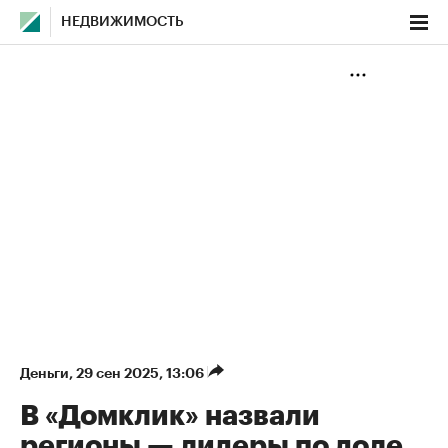
НЕДВИЖИМОСТЬ
Деньги
⁠,
29 сен 2025, 13:06
В «Домклик» назвали
регионы — лидеры по доле