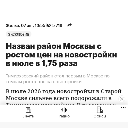
Жилье
⁠,
07 авг, 13:55
5 719
ЭКСКЛЮЗИВ
Назван район Москвы с
ростом цен на новостройки
в июле в 1,75 раза
Тимирязевский район стал первым в Москве по
темпам роста цен на новостройки
В июле 2026 года новостройки в Старой
Москве сильнее всего подорожали в
Тимирязевском районе. Это связано с
появлением в экспозиции нового
Лента
Радио
Офисы
проекта бизнес-класса