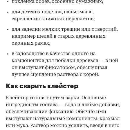
поклейка обоев, особенно бумажных;
для детских поделок, папье-маше,
скрепления книжных переплетов;
для заделки мелких трещин или отверстий,
например щелей в старых деревянных
оконных рамах;
в садоводстве в качестве одного из
компонентов для
побелки деревьев
— в ней
он выступает фиксатором, обеспечивая
лучшее сцепление раствора с корой.
Как сварить клейстер
Клейстер готовят путем варки. Основные
ингредиенты состава — вода и любые добавки,
обеспечивающие фиксацию. Обычно ими
выступают натуральные компоненты: крахмал
или мука. Раствор можно усилить, введя в него