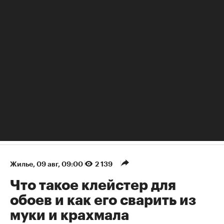
Топ-7 самых экзотических автомобилей Лионелю Месси
Жилье
⁠,
09 авг, 09:00
2 139
Что такое клейстер для
обоев и как его сварить из
муки и крахмала