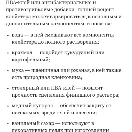
ПВА-клей или антибактериальные и
противогрибковые добавки. Точный рецепт
клейстера может варьироваться, к основным и
дополнительным компонентам относятся:
вода — в ней смешивают все компоненты
клейстера до полного растворения;
крахмал — подойдет кукурузный или
картофельный;
мука — пшеничная или ржаная, в ней также
есть природная клейковина;
столярный или ПВА-клей — повысят
прочность сцепления финишного раствора;
медный купорос — обеспечит защиту от
насекомых, вредителей и плесени;
ванильный сахар — используют в
декоративных целях при изготовлении