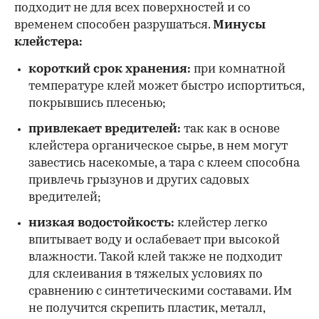
подходит не для всех поверхностей и со
временем способен разрушаться.
Минусы
клейстера:
короткий срок хранения:
при комнатной
температуре клей может быстро испортиться,
покрывшись плесенью;
привлекает вредителей:
так как в основе
клейстера органическое сырье, в нем могут
завестись насекомые, а тара с клеем способна
привлечь грызунов и других садовых
вредителей;
низкая водостойкость:
клейстер легко
впитывает воду и ослабевает при высокой
влажности. Такой клей также не подходит
для склеивания в тяжелых условиях по
сравнению с синтетическими составами. Им
не получится скрепить пластик, металл,