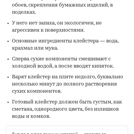
обоев, скрепления бумажных изделий, в
поделках.
У него нет запаха, он экологичен, не
агрессивен к поверхностями.
Основные ингредиенты клейстера — вода,
крахмал или мука.
Сперва сухие компоненты смешивают с
холодной водой, а после вводят кипяток.
Варят клейстер на плите недолго, буквально
несколько минут до полного растворения
сухих компонентов.
Готовый клейстер должен быть густым, как
сметана, однородного цвета, без излишков
воды и комков.
Будьте в курсе важных новостей — следите за