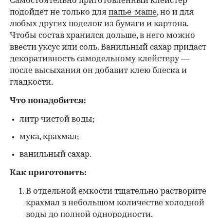
Самостоятельно приготовленный клейстер
подойдет не только для
папье-маше
, но и для
любых других поделок из бумаги и картона.
Чтобы состав хранился дольше, в него можно
ввести уксус или соль. Ванильный сахар придаст
декоративность самодельному клейстеру —
после высыхания он добавит клею блеска и
гладкости.
Что понадобится:
литр чистой воды;
мука, крахмал;
ванильный сахар.
Как приготовить:
В отдельной емкости тщательно растворите
крахмал в небольшом количестве холодной
воды до полной однородности.