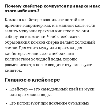
Почему клейстер комкуется при варке и как
этого избежать?
Комки в клейстере возникают по той же
причине, например, как и в манной каше: если
залить муку или крахмал кипятком, то они
соберутся в комочки. Чтобы избежать
образования комков сперва делают холодный
состав. Для этого муку или крахмал для
клейстера смешивают с небольшим
количеством холодной воды, хорошо
размешивают, а после вводят в эту смесь уже
кипяток.
Главное о клейстере
Клейстер — это самодельный клей из муки
или крахмала и воды.
Его используют при поклейке бумажных