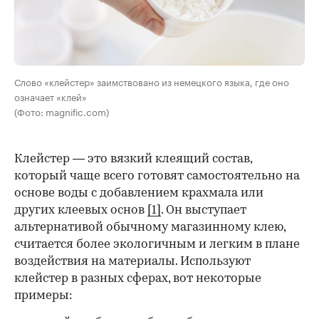
Слово «клейстер» заимствовано из немецкого языка, где оно
означает «клей»
(Фото: magnific.com)
Клейстер — это вязкий клеящий состав,
который чаще всего готовят самостоятельно на
основе воды с добавлением крахмала или
других клеевых основ
[1]
. Он выступает
альтернативой обычному магазинному клею,
считается более экологичным и легким в плане
воздействия на материалы. Используют
клейстер в разных сферах, вот некоторые
00:00
/
00:00
примеры: