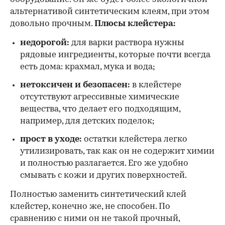
альтернативой синтетическим клеям, при этом
довольно прочным.
Плюсы клейстера:
недорогой:
для варки раствора нужны
рядовые ингредиенты, которые почти всегда
есть дома: крахмал, мука и вода;
нетоксичен и безопасен:
в клейстере
отсутствуют агрессивные химические
вещества, что делает его подходящим,
например, для детских поделок;
прост в уходе:
остатки клейстера легко
утилизировать, так как он не содержит химии
и полностью разлагается. Его же удобно
смывать с кожи и других поверхностей.
Полностью заменить синтетический клей
клейстер, конечно же, не способен. По
сравнению с ними он не такой прочный,