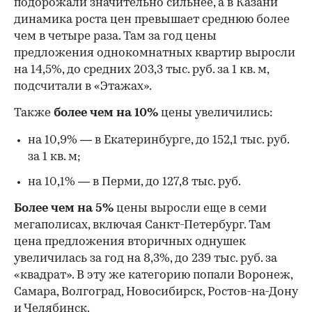
подорожали значительно сильнее, а в Казани
динамика роста цен превышает среднюю более
чем в четыре раза. Там за год цены
предложения однокомнатных квартир выросли
на 14,5%, до средних 203,3 тыс. руб. за 1 кв. м,
подсчитали в «Этажах».
Также
более чем на 10%
цены увеличились:
на 10,9% — в Екатеринбурге, до 152,1 тыс. руб.
за 1 кв. м;
на 10,1% — в Перми, до 127,8 тыс. руб.
Более чем на 5%
цены выросли еще в семи
мегаполисах, включая Санкт-Петербург. Там
цена предложения вторичных однушек
увеличилась за год на 8,3%, до 239 тыс. руб. за
«квадрат». В эту же категорию попали Воронеж,
Самара, Волгоград, Новосибирск, Ростов-на-Дону
и Челябинск.