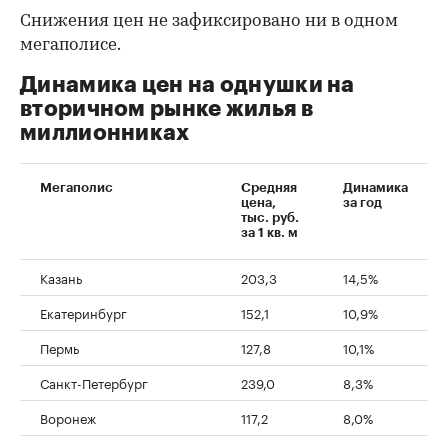
Снижения цен не зафиксировано ни в одном
мегаполисе.
Динамика цен на однушки на
вторичном рынке жилья в
миллионниках
Мегаполис
Средняя
Динамика
цена,
за год
тыс. руб.
за 1 кв. м
Казань
203,3
14,5%
Екатеринбург
152,1
10,9%
Пермь
127,8
10,1%
Санкт-Петербург
239,0
8,3%
Воронеж
117,2
8,0%