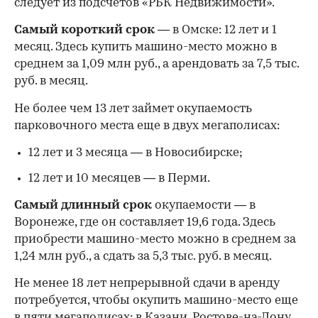
следует из подсчетов «РБК Недвижимости».
Самый короткий срок
— в Омске: 12 лет и 1
месяц. Здесь купить машино-место можно в
среднем за 1,09 млн руб., а арендовать за 7,5 тыс.
руб. в месяц.
Не более чем 13 лет займет окупаемость
парковочного места еще в двух мегаполисах:
12 лет и 3 месяца — в Новосибирске;
12 лет и 10 месяцев — в Перми.
Самый длинный срок
окупаемости — в
Воронеже, где он составляет 19,6 года. Здесь
приобрести машино-место можно в среднем за
1,24 млн руб., а сдать за 5,3 тыс. руб. в месяц.
Не менее 18 лет непрерывной сдачи в аренду
потребуется, чтобы окупить машино-место еще
в пяти мегаполисах: в Казани, Ростове-на-Дону,