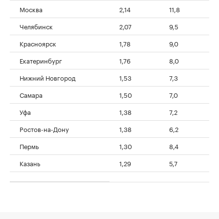
Москва
2,14
11,8
Челябинск
2,07
9,5
Красноярск
1,78
9,0
Екатеринбург
1,76
8,0
Нижний Новгород
1,53
7,3
Самара
1,50
7,0
Уфа
1,38
7,2
Ростов-на-Дону
1,38
6,2
Пермь
1,30
8,4
Казань
1,29
5,7