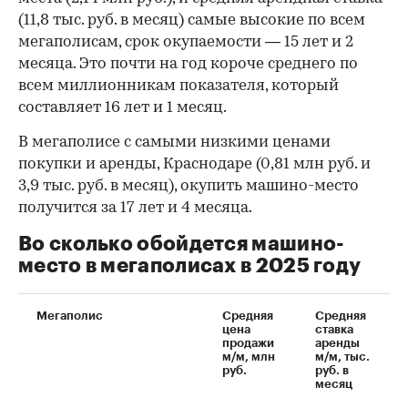
(11,8 тыс. руб. в месяц) самые высокие по всем
мегаполисам, срок окупаемости — 15 лет и 2
месяца. Это почти на год короче среднего по
всем миллионникам показателя, который
составляет 16 лет и 1 месяц.
В мегаполисе с самыми низкими ценами
покупки и аренды, Краснодаре (0,81 млн руб. и
3,9 тыс. руб. в месяц), окупить машино-место
получится за 17 лет и 4 месяца.
Во сколько обойдется машино-
место в мегаполисах в 2025 году
Мегаполис
Средняя
Средняя
цена
ставка
продажи
аренды
м/м, млн
м/м, тыс.
руб.
руб. в
месяц