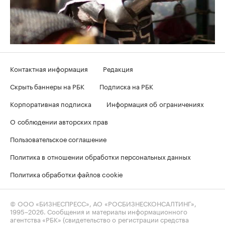
Контактная информация
Редакция
Скрыть баннеры на РБК
Подписка на РБК
Корпоративная подписка
Информация об ограничениях
О соблюдении авторских прав
Пользовательское соглашение
Политика в отношении обработки персональных данных
Политика обработки файлов cookie
© ООО «БИЗНЕСПРЕСС», АО «РОСБИЗНЕСКОНСАЛТИНГ»,
1995–2026
. Сообщения и материалы информационного
агентства «РБК» (свидетельство о регистрации средства