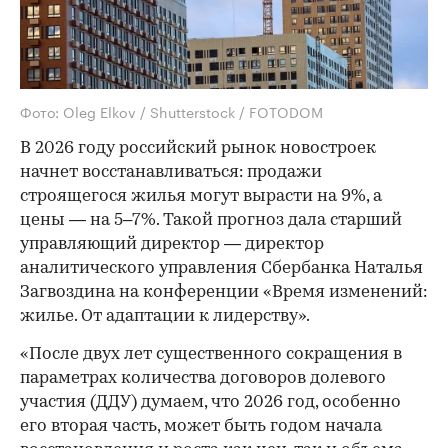
Фото: Oleg Elkov / Shutterstock / FOTODOM
В 2026 году российский рынок новостроек
начнет восстанавливаться: продажи
строящегося жилья могут вырасти на 9%, а
цены — на 5–7%. Такой прогноз дала старший
управляющий директор — директор
аналитического управления Сбербанка Наталья
Загвоздина на конференции «Время изменений:
жилье. От адаптации к лидерству».
«После двух лет существенного сокращения в
параметрах количества договоров долевого
участия (ДДУ) думаем, что 2026 год, особенно
его вторая часть, может быть годом начала