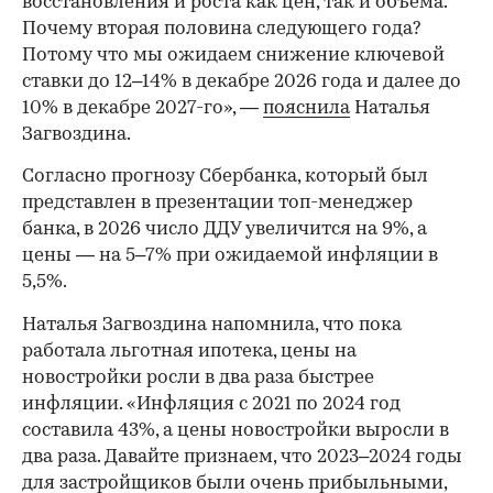
восстановления и роста как цен, так и объема.
Почему вторая половина следующего года?
Потому что мы ожидаем снижение ключевой
ставки до 12–14% в декабре 2026 года и далее до
10% в декабре 2027-го», —
пояснила
Наталья
Загвоздина.
Согласно прогнозу Сбербанка, который был
представлен в презентации топ-менеджер
банка, в 2026 число ДДУ увеличится на 9%, а
цены — на 5–7% при ожидаемой инфляции в
5,5%.
Наталья Загвоздина напомнила, что пока
работала льготная ипотека, цены на
новостройки росли в два раза быстрее
инфляции. «Инфляция с 2021 по 2024 год
составила 43%, а цены новостройки выросли в
два раза. Давайте признаем, что 2023–2024 годы
для застройщиков были очень прибыльными,