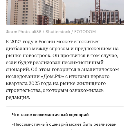
Фото: PhotoJuli86 / Shutterstock / FOTODOM
К 2027 году в России может сложиться
дисбаланс между спросом и предложением на
рынке новостроек. Он проявится в том случае,
если будет реализован пессимистичный
сценарий. Об этом
говорится
в аналитическом
исследовании «Дом.РФ» с итогами первого
квартала 2025 года на рынке жилищного
строительства, с которым ознакомилась
редакция.
Что такое пессимистичный сценарий
«Пессимистичный сценарий может быть реализован
в случае сохранения ключевой ставки на уровне