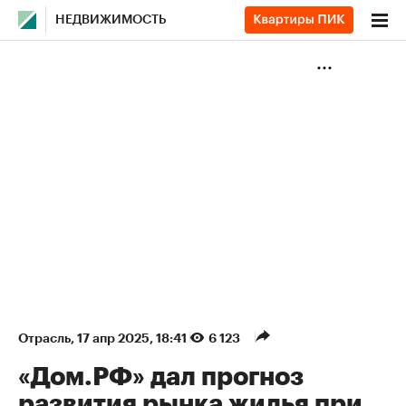
НЕДВИЖИМОСТЬ
Отрасль
⁠,
17 апр 2025, 18:41
6 123
«Дом.РФ» дал прогноз
развития рынка жилья при