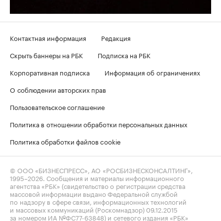
Контактная информация
Редакция
Скрыть баннеры на РБК
Подписка на РБК
Корпоративная подписка
Информация об ограничениях
О соблюдении авторских прав
Пользовательское соглашение
Политика в отношении обработки персональных данных
Политика обработки файлов cookie
© ООО «БИЗНЕСПРЕСС», АО «РОСБИЗНЕСКОНСАЛТИНГ»,
1995–2026
. Сообщения и материалы информационного
агентства «РБК» (свидетельство о регистрации средства
массовой информации выдано Федеральной службой
по надзору в сфере связи, информационных технологий
и массовых коммуникаций (Роскомнадзор) 09.12.2015
за номером ИА №ФС77-63848) и сетевого издания «РБК»