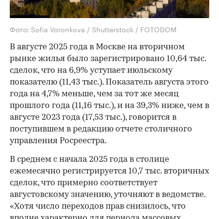
Фото: Sofia Voronkova / Shutterstock / FOTODOM
В августе 2025 года в Москве на вторичном
рынке жилья было зарегистрировано 10,64 тыс.
сделок, что на 6,9% уступает июльскому
показателю (11,43 тыс.). Показатель августа этого
года на 4,7% меньше, чем за тот же месяц
прошлого года (11,16 тыс.), и на 39,3% ниже, чем в
августе 2023 года (17,53 тыс.), говорится в
поступившем в редакцию отчете столичного
управления Росреестра.
В среднем с начала 2025 года в столице
ежемесячно регистрируется 10,7 тыс. вторичных
сделок, что примерно соответствует
августовскому значению, уточняют в ведомстве.
«Хотя число переходов прав снизилось, что
вполне характерно для периода массовых