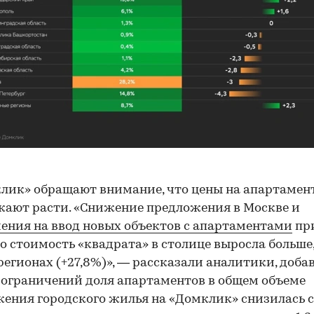
лик» обращают внимание, что цены на апартамен
ают расти. «Снижение предложения в Москве и
ения на ввод новых объектов с апартаментами
пр
то стоимость «квадрата» в столице выросла больше,
регионах (+27,8%)», — рассказали аналитики, добав
 ограничений доля апартаментов в общем объеме
ения городского жилья на «Домклик» снизилась с 