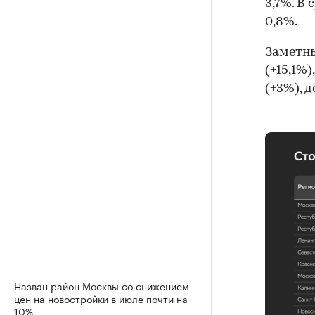
3,7%. В 
0,8%.
Заметны
(+15,1%
(+3%), 
Назван район Москвы со снижением
цен на новостройки в июле почти на
10%