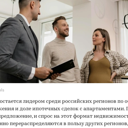
els
остается лидером среди российских регионов по 
ения и доле ипотечных сделок с апартаментами.
предложение, и спрос на этот формат недвижимос
нно перераспределяются в пользу других регионов,