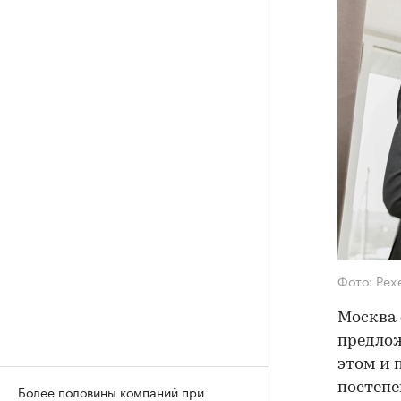
Фото: Pex
Москва 
предлож
этом и 
постепе
Более половины компаний при