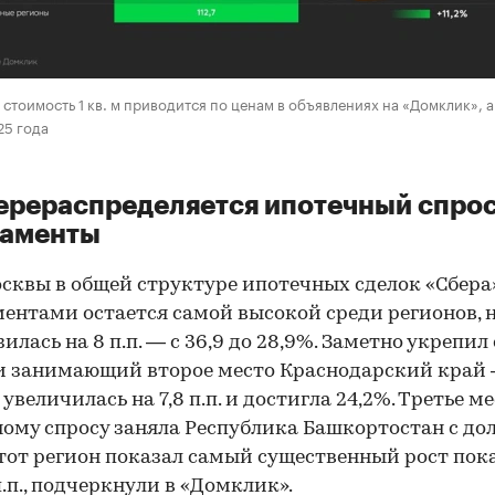
стоимость 1 кв. м приводится по ценам в объявлениях на «Домклик», 
25 года
ерераспределяется ипотечный спрос
таменты
сквы в общей структуре ипотечных сделок «Сбера»
ентами остается самой высокой среди регионов, н
илась на 8 п.п. — с 36,9 до 28,9%. Заметно укрепил
 занимающий второе место Краснодарский край 
увеличилась на 7,8 п.п. и достигла 24,2%. Третье м
ому спросу заняла Республика Башкортостан с дол
Этот регион показал самый существенный рост пок
п.п., подчеркнули в «Домклик».