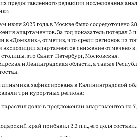
 из предоставленного редакции исследования ана
ик».
ам июля 2025 года в Москве было сосредоточено 2
ения апартаментов. За год показатель потерял 3 п.
и в «Домклик», отметив, что среди регионов из топ
 экспозиции апартаментов снижение отмечено в 
столицы, это Санкт-Петербург, Московская,
ирская и Ленинградская области, а также Респуб
тостан.
 динамика зафиксирована в Калининградской обл
казали три курортных региона:
нарастил долю в предложении апартаментов на 7,2 
;
одарский край прибавил 2,2 п.п., его доля составил