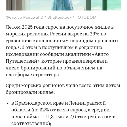
Фото: Jo Panuwat D / Shutterstock / FOTODOM
Летом 2025 года спрос на посуточное жилье в
морских регионах России вырос на 29% по
сравнению с аналогичным периодом прошлого
года. Об этом в поступившем в редакцию
исследовании сообщили аналитики «Авито
Путешествий», которые проанализировали
число бронирований по объявлением на
платформе агрегатора.
Среди морских регионов чаще всего этим летом
бронировали жилье:
в Краснодарском крае и Ленинградской
области (по 32% от всего спроса, а средняя
цена найма — 11,3 тыс. и 7,6 тыс. руб. за ночь
соответственно);