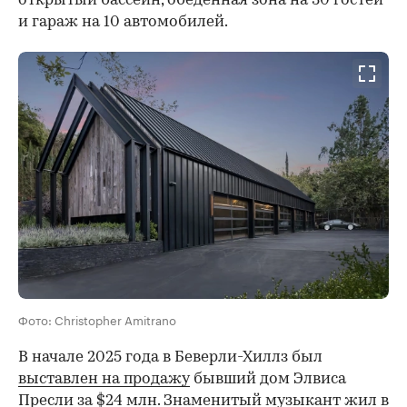
открытый бассейн, обеденная зона на 30 гостей
и гараж на 10 автомобилей.
Фото: Christopher Amitrano
В начале 2025 года в Беверли-Хиллз был
выставлен на продажу
бывший дом Элвиса
Пресли за $24 млн. Знаменитый музыкант жил в