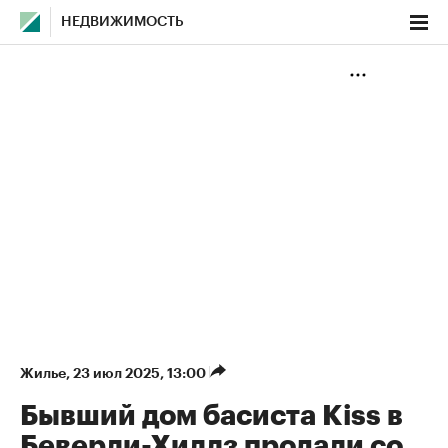
НЕДВИЖИМОСТЬ
Жилье
⁠,
23 июл 2025, 13:00
Бывший дом басиста Kiss в
Беверли-Хиллз продали со