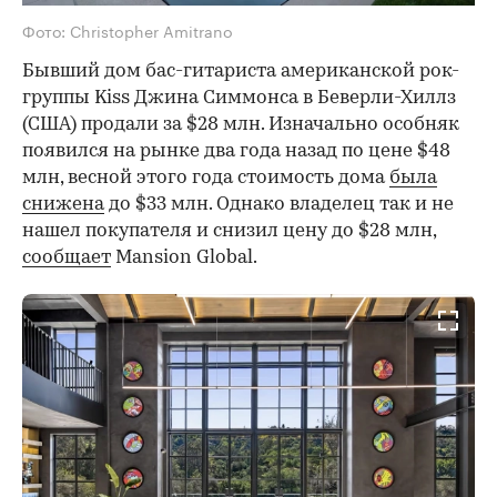
Фото: Christopher Amitrano
Бывший дом бас-гитариста американской рок-
группы Kiss Джина Симмонса в Беверли-Хиллз
(США) продали за $28 млн. Изначально особняк
появился на рынке два года назад по цене $48
млн, весной этого года стоимость дома
была
снижена
до $33 млн. Однако владелец так и не
нашел покупателя и снизил цену до $28 млн,
сообщает
Mansion Global.