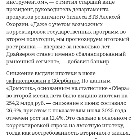
инструментом», — отметил старший вице-
президент, руководитель департамента
продуктов розничного бизнеса ВТБ Алексей
Охорзин. «Даже с учетом возможных
корректировок государственных программ во
втором полугодии, мы прогнозируем итоговый
рост рынка — впервые за несколько лет.
Драйвером станет именно сбалансированный
рыночный сегмент», — добавил банкир.
Снижение выдачи ипотеки в июле
зафиксировали в Сбербанке.
По данным
«Домклик», основанным на статистике «Сбера»,
во второй месяц лета было выдано ипотеки на
254,2 млрд руб. — снижение к июню составило
26,6%, при этом к показателям июля 2025 года
отмечен рост на 12,4%. Это связано в основном с
корректировкой спроса на льготную ипотеку,
тогда как востребованность вторичного жилья,