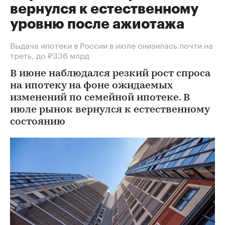
вернулся к естественному
уровню после ажиотажа
Выдача ипотеки в России в июле снизилась почти на
треть, до ₽336 млрд
В июне наблюдался резкий рост спроса
на ипотеку на фоне ожидаемых
изменений по семейной ипотеке. В
июле рынок вернулся к естественному
состоянию