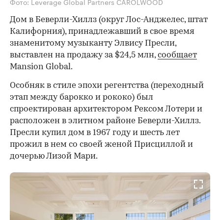
Фото: Leverage Global Partners CAROLWOOD
Дом в Беверли-Хиллз (округ Лос-Анджелес, штат
Калифорния), принадлежавший в свое время
знаменитому музыканту Элвису Пресли,
выставлен на продажу за $24,5 млн,
сообщает
Mansion Global.
Особняк в стиле эпохи регентства (переходный
этап между барокко и рококо) был
спроектирован архитектором Рексом Лотери и
расположен в элитном районе Беверли-Хиллз.
Пресли купил дом в 1967 году и шесть лет
прожил в нем со своей женой Присциллой и
дочерью Лизой Мари.