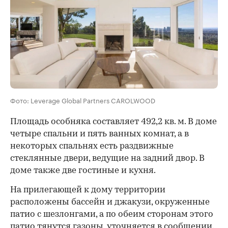
Фото: Leverage Global Partners CAROLWOOD
Площадь особняка составляет 492,2 кв. м. В доме
четыре спальни и пять ванных комнат, а в
некоторых спальнях есть раздвижные
стеклянные двери, ведущие на задний двор. В
доме также две гостиные и кухня.
На прилегающей к дому территории
расположены бассейн и джакузи, окруженные
патио с шезлонгами, а по обеим сторонам этого
00:00
/
00:00
патио тянутся газоны, уточняется в сообщении.