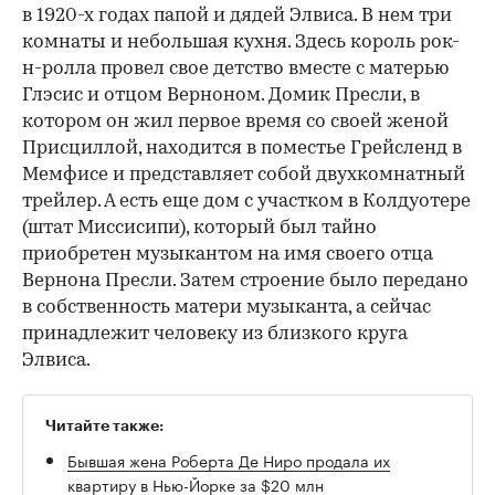
в 1920-х годах папой и дядей Элвиса. В нем три
комнаты и небольшая кухня. Здесь король рок-
н-ролла провел свое детство вместе с матерью
Глэсис и отцом Верноном. Домик Пресли, в
котором он жил первое время со своей женой
Присциллой, находится в поместье Грейсленд в
Мемфисе и представляет собой двухкомнатный
трейлер. А есть еще дом с участком в Колдуотере
(штат Миссисипи), который был тайно
приобретен музыкантом на имя своего отца
Вернона Пресли. Затем строение было передано
в собственность матери музыканта, а сейчас
принадлежит человеку из близкого круга
Элвиса.
Читайте также:
Бывшая жена Роберта Де Ниро продала их
квартиру в Нью-Йорке за $20 млн