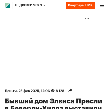
НЕДВИЖИМОСТЬ
Деньги
⁠,
25 фев 2025, 12:06
8 128
Бывший дом Элвиса Пресли
в Беверли-Хиллз выставили