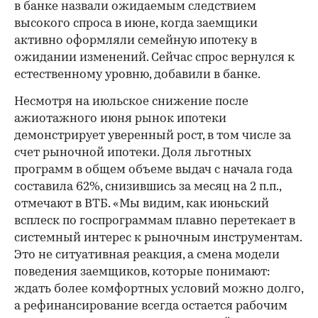
в банке назвали ожидаемым следствием
высокого спроса в июне, когда заемщики
активно оформляли семейную ипотеку в
ожидании изменений. Сейчас спрос вернулся к
естественному уровню, добавили в банке.
Несмотря на июльское снижение после
ажиотажного июня рынок ипотеки
демонстрирует уверенный рост, в том числе за
счет рыночной ипотеки. Доля льготных
программ в общем объеме выдач с начала года
составила 62%, снизившись за месяц на 2 п.п.,
отмечают в ВТБ. «Мы видим, как июньский
всплеск по госпрограммам плавно перетекает в
системный интерес к рыночным инструментам.
Это не ситуативная реакция, а смена модели
поведения заемщиков, которые понимают:
ждать более комфортных условий можно долго,
а рефинансирование всегда остается рабочим