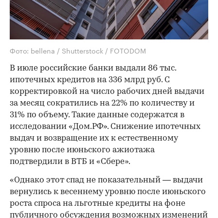
Фото: bellena / Shutterstock / FOTODOM
В июле российские банки выдали 86 тыс.
ипотечных кредитов на 336 млрд руб. С
корректировкой на число рабочих дней выдачи
за месяц сократились на 22% по количеству и
31% по объему. Такие данные содержатся в
исследовании «Дом.РФ». Снижение ипотечных
выдач и возвращение их к естественному
уровню после июньского ажиотажа
подтвердили в ВТБ и «Сбере».
«Однако этот спад не показательный — выдачи
вернулись к весеннему уровню после июньского
роста спроса на льготные кредиты на фоне
публичного обсуждения возможных изменений