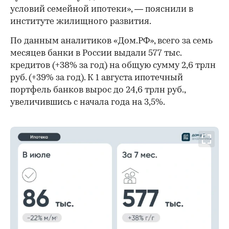
условий семейной ипотеки», — пояснили в
институте жилищного развития.
По данным аналитиков «Дом.РФ», всего за семь
месяцев банки в России выдали 577 тыс.
кредитов (+38% за год) на общую сумму 2,6 трлн
руб. (+39% за год). К 1 августа ипотечный
портфель банков вырос до 24,6 трлн руб.,
увеличившись с начала года на 3,5%.
00:00
/
00:00