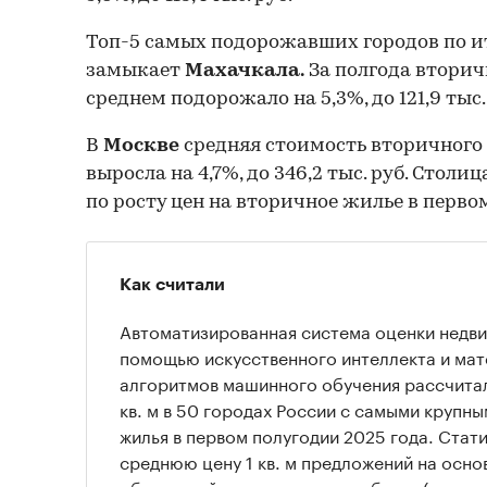
Топ-5 самых подорожавших городов по и
замыкает
Махачкала.
За полгода вторич
среднем подорожало на 5,3%, до 121,9 тыс.
В
Москве
средняя стоимость вторичного 
выросла на 4,7%, до 346,2 тыс. руб. Столи
по росту цен на вторичное жилье в перво
Как считали
Автоматизированная система оценки недв
помощью искусственного интеллекта и ма
алгоритмов машинного обучения рассчитал
кв. м в 50 городах России с самыми крупн
жилья в первом полугодии 2025 года. Стат
среднюю цену 1 кв. м предложений на осн
объявлений и в региональных базах (всего 