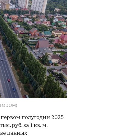
FOTODOM)
в первом полугодии 2025
с. руб. за 1 кв. м,
ове данных