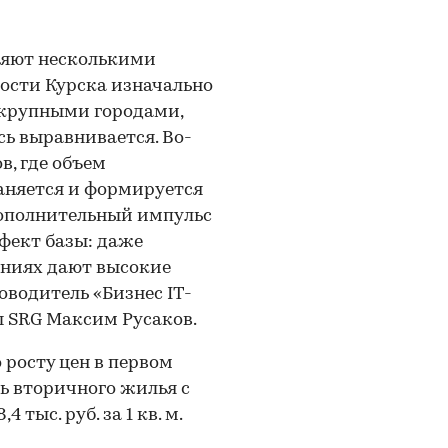
няют несколькими
ости Курска изначально
 крупными городами,
сь выравнивается. Во-
в, где объем
аняется и формируется
Дополнительный импульс
фект базы: даже
ениях дают высокие
оводитель «Бизнес IT-
 SRG Максим Русаков.
 росту цен в первом
ь вторичного жилья с
 тыс. руб. за 1 кв. м.