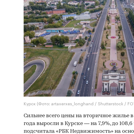
Курск
(Фото: artaxerxes_longhand / Shutterstock / 
Сильнее всего цены на вторичное жилье 
года выросли в Курске — на 7,9%, до 108,6 ты
подсчитала «РБК Недвижимость» на осн