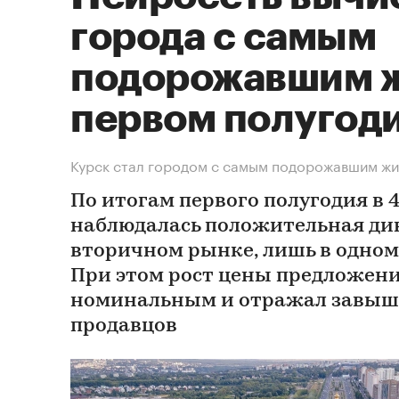
города с самым
подорожавшим ж
первом полугод
Курск стал городом с самым подорожавшим жи
По итогам первого полугодия в 
наблюдалась положительная ди
вторичном рынке, лишь в одном
При этом рост цены предложени
номинальным и отражал завы
продавцов