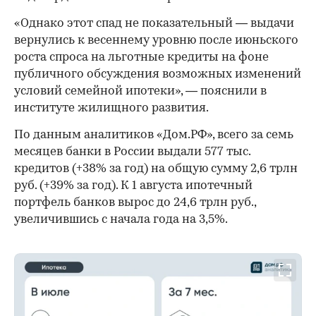
«Однако этот спад не показательный — выдачи
вернулись к весеннему уровню после июньского
роста спроса на льготные кредиты на фоне
публичного обсуждения возможных изменений
условий семейной ипотеки», — пояснили в
институте жилищного развития.
По данным аналитиков «Дом.РФ», всего за семь
месяцев банки в России выдали 577 тыс.
кредитов (+38% за год) на общую сумму 2,6 трлн
руб. (+39% за год). К 1 августа ипотечный
портфель банков вырос до 24,6 трлн руб.,
увеличившись с начала года на 3,5%.