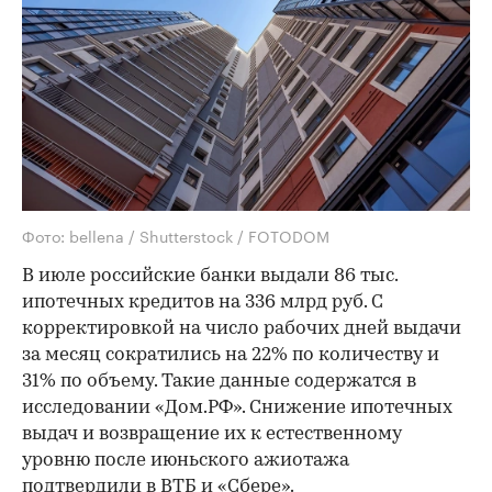
Фото: bellena / Shutterstock / FOTODOM
В июле российские банки выдали 86 тыс.
ипотечных кредитов на 336 млрд руб. С
корректировкой на число рабочих дней выдачи
за месяц сократились на 22% по количеству и
31% по объему. Такие данные содержатся в
исследовании «Дом.РФ». Снижение ипотечных
выдач и возвращение их к естественному
уровню после июньского ажиотажа
подтвердили в ВТБ и «Сбере».