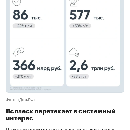
00:00
/
00:00
Фото: «Дом.РФ»
Всплеск перетекает в системный
интерес