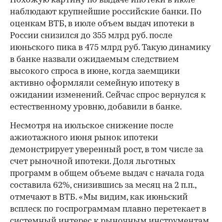
Похожую картину по выдаче ипотеки в июле
наблюдают крупнейшие российские банки. По
оценкам ВТБ, в июле объем выдач ипотеки в
России снизился до 355 млрд руб. после
июньского пика в 475 млрд руб. Такую динамику
в банке назвали ожидаемым следствием
высокого спроса в июне, когда заемщики
активно оформляли семейную ипотеку в
ожидании изменений. Сейчас спрос вернулся к
естественному уровню, добавили в банке.
Несмотря на июльское снижение после
ажиотажного июня рынок ипотеки
демонстрирует уверенный рост, в том числе за
счет рыночной ипотеки. Доля льготных
программ в общем объеме выдач с начала года
составила 62%, снизившись за месяц на 2 п.п.,
отмечают в ВТБ. «Мы видим, как июньский
всплеск по госпрограммам плавно перетекает в
системный интерес к рыночным инструментам.