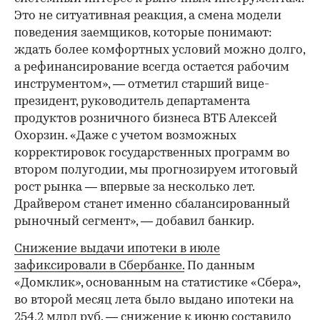
Это не ситуативная реакция, а смена модели
поведения заемщиков, которые понимают:
ждать более комфортных условий можно долго,
а рефинансирование всегда остается рабочим
инструментом», — отметил старший вице-
президент, руководитель департамента
продуктов розничного бизнеса ВТБ Алексей
Охорзин. «Даже с учетом возможных
корректировок государственных программ во
втором полугодии, мы прогнозируем итоговый
рост рынка — впервые за несколько лет.
Драйвером станет именно сбалансированный
рыночный сегмент», — добавил банкир.
Снижение выдачи ипотеки в июле
зафиксировали в Сбербанке.
По данным
«Домклик», основанным на статистике «Сбера»,
во второй месяц лета было выдано ипотеки на
254,2 млрд руб. — снижение к июню составило