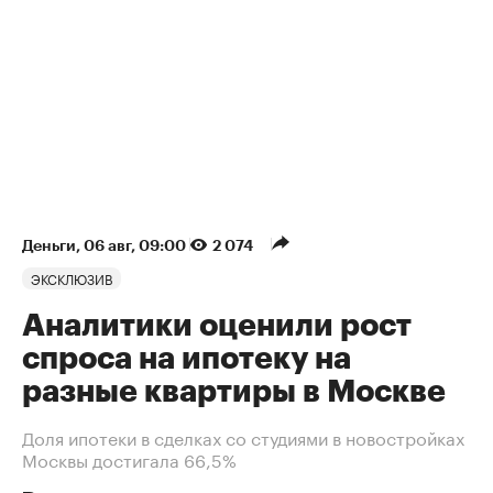
Деньги
⁠,
06 авг, 09:00
2 074
ЭКСКЛЮЗИВ
Аналитики оценили рост
спроса на ипотеку на
разные квартиры в Москве
Доля ипотеки в сделках со студиями в новостройках
Москвы достигала 66,5%