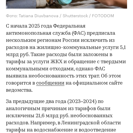
Фото: Tatiana Diuvbanova / Shutterstock / FOTODOM
С начала 2025 года Федеральная
антимонопольная служба (ФАС) предписала
нескольким регионам России исключить из
расходов на жилищно-коммунальные услуги 5,1
млрд руб. Такие расходы были заложены в
тарифы за услуги ЖКХ и обращение с твердыми
коммунальными отходами, однако ФАС
выявила необоснованность этих трат. Об этом
говорится в
сообщении
на официальном сайте
ведомства.
За предыдущие два года (2023–2024) по
аналогичным причинам из тарифов были
исключены 21,6 млрд руб. необоснованных
расходов. Например, в Ленинградской области
тарифы на водоснабжение и водоотведение