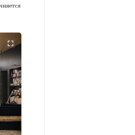
очняется