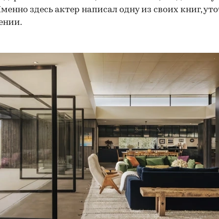
Именно здесь актер написал одну из своих книг, ут
ении.