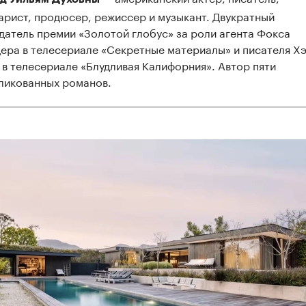
арист, продюсер, режиссер и музыкант. Двукратный
датель премии «Золотой глобус» за роли агента Фокса
ера в телесериале «Секретные материалы» и писателя Х
 в телесериале «Блудливая Калифорния». Автор пяти
ликованных романов.