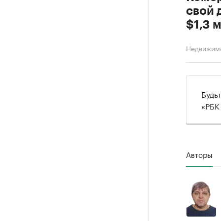
свой 
$1,3 
Недвижим
Будь
«РБК
Авторы