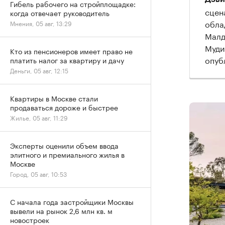
Гибель рабочего на стройплощадке:
сцен
когда отвечает руководитель
обла
Мнения, 05 авг, 13:29
Малд
Муди
Кто из пенсионеров имеет право не
опуб
платить налог за квартиру и дачу
Деньги, 05 авг, 12:15
Квартиры в Москве стали
продаваться дороже и быстрее
Жилье, 05 авг, 11:29
Эксперты оценили объем ввода
элитного и премиального жилья в
Москве
Город, 05 авг, 10:53
С начала года застройщики Москвы
вывели на рынок 2,6 млн кв. м
новостроек