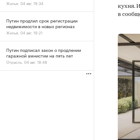
Жилье, 04 авг, 19:34
кухня. 
в сообщ
Путин продлил срок регистрации
недвижимости в новых регионах
Жилье, 04 авг, 19:21
Путин подписал закон о продлении
гаражной амнистии на пять лет
Отрасль, 04 авг, 18:48