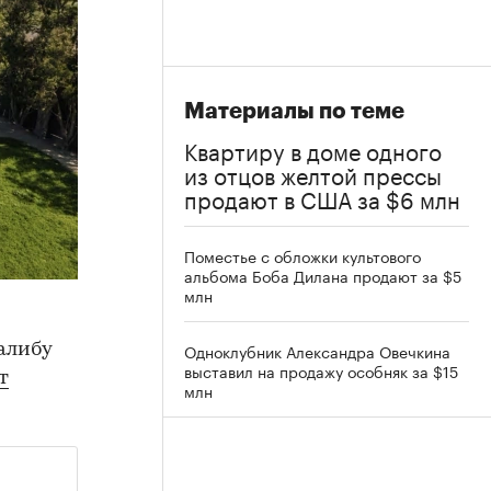
Материалы по теме
Квартиру в доме одного
из отцов желтой прессы
продают в США за $6 млн
Поместье с обложки культового
альбома Боба Дилана продают за $5
млн
Одноклубник Александра Овечкина
алибу
выставил на продажу особняк за $15
т
млн