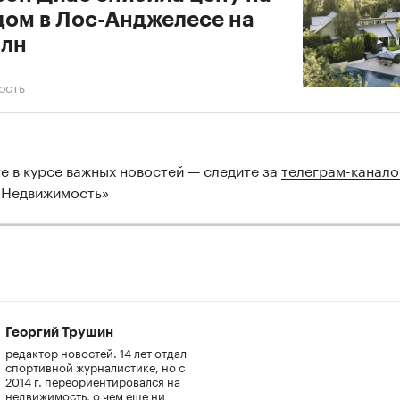
дом в Лос-Анджелесе на
млн
ость
те в курсе важных новостей — следите за
телеграм-канал
 Недвижимость»
Георгий Трушин
редактор новостей. 14 лет отдал
спортивной журналистике, но с
2014 г. переориентировался на
недвижимость, о чем еще ни