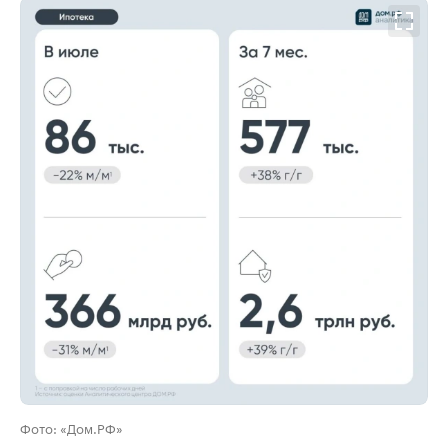
00:00
/
00:00
Фото: «Дом.РФ»