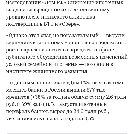
исследовании «Дом.РФ». Снижение ипотечных
выдач и возвращение их к естественному
уровню после июньского ажиотажа
подтвердили в ВТБ и «Сбере».
«Однако этот спад не показательный — выдачи
вернулись к весеннему уровню после июньского
роста спроса на льготные кредиты на фоне
публичного обсуждения возможных изменений
условий семейной ипотеки», — пояснили в
институте жилищного развития.
По данным аналитиков «Дом.РФ», всего за семь
месяцев банки в России выдали 577 тыс.
кредитов (+38% за год) на общую сумму 2,6 трлн
руб. (+39% за год). К 1 августа ипотечный
портфель банков вырос до 24,6 трлн руб.,
увеличившись с начала года на 3,5%.