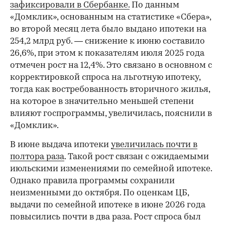
зафиксировали в Сбербанке.
По данным
«Домклик», основанным на статистике «Сбера»,
во второй месяц лета было выдано ипотеки на
254,2 млрд руб. — снижение к июню составило
26,6%, при этом к показателям июля 2025 года
отмечен рост на 12,4%. Это связано в основном с
корректировкой спроса на льготную ипотеку,
тогда как востребованность вторичного жилья,
на которое в значительно меньшей степени
влияют госпрограммы, увеличилась, пояснили в
«Домклик».
В июне выдача ипотеки
увеличилась почти в
полтора раза
. Такой рост связан с ожидаемыми
июльскими изменениями по семейной ипотеке.
Однако правила программы сохранили
неизменными до октября. По оценкам ЦБ,
выдачи по семейной ипотеке в июне 2026 года
повысились почти в два раза. Рост спроса был