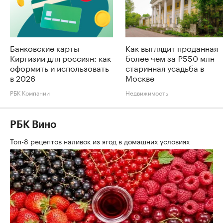
Банковские карты
Как выглядит проданная
Киргизии для россиян: как
более чем за ₽550 млн
оформить и использовать
старинная усадьба в
в 2026
Москве
РБК Компании
Недвижимость
РБК Вино
Топ-8 рецептов наливок из ягод в домашних условиях