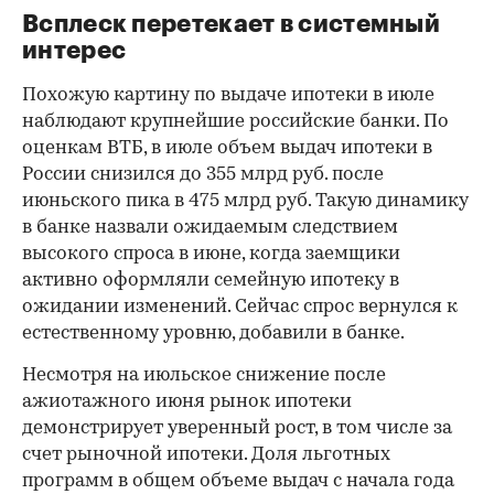
Всплеск перетекает в системный
интерес
Похожую картину по выдаче ипотеки в июле
наблюдают крупнейшие российские банки. По
оценкам ВТБ, в июле объем выдач ипотеки в
России снизился до 355 млрд руб. после
июньского пика в 475 млрд руб. Такую динамику
в банке назвали ожидаемым следствием
высокого спроса в июне, когда заемщики
активно оформляли семейную ипотеку в
ожидании изменений. Сейчас спрос вернулся к
естественному уровню, добавили в банке.
Несмотря на июльское снижение после
ажиотажного июня рынок ипотеки
демонстрирует уверенный рост, в том числе за
счет рыночной ипотеки. Доля льготных
программ в общем объеме выдач с начала года