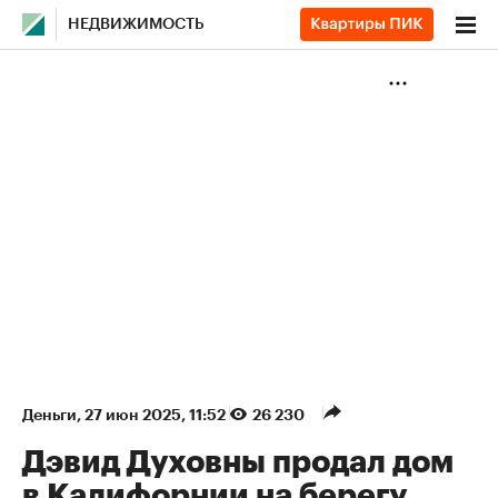
НЕДВИЖИМОСТЬ
Деньги
⁠,
27 июн 2025, 11:52
26 230
Дэвид Духовны продал дом
в Калифорнии на берегу