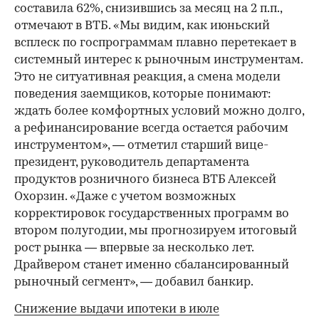
составила 62%, снизившись за месяц на 2 п.п.,
отмечают в ВТБ. «Мы видим, как июньский
всплеск по госпрограммам плавно перетекает в
системный интерес к рыночным инструментам.
Это не ситуативная реакция, а смена модели
поведения заемщиков, которые понимают:
ждать более комфортных условий можно долго,
а рефинансирование всегда остается рабочим
инструментом», — отметил старший вице-
президент, руководитель департамента
продуктов розничного бизнеса ВТБ Алексей
Охорзин. «Даже с учетом возможных
корректировок государственных программ во
втором полугодии, мы прогнозируем итоговый
рост рынка — впервые за несколько лет.
Драйвером станет именно сбалансированный
рыночный сегмент», — добавил банкир.
Снижение выдачи ипотеки в июле