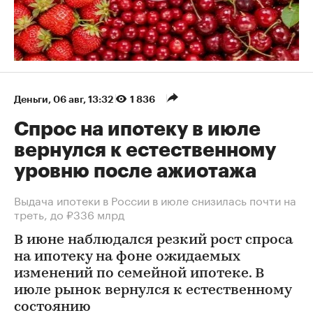
Деньги
⁠,
06 авг, 13:32
1 836
Спрос на ипотеку в июле
вернулся к естественному
уровню после ажиотажа
Выдача ипотеки в России в июле снизилась почти на
треть, до ₽336 млрд
В июне наблюдался резкий рост спроса
на ипотеку на фоне ожидаемых
изменений по семейной ипотеке. В
июле рынок вернулся к естественному
состоянию