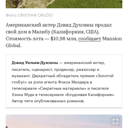
Фото: CRISTIAN CRUZIO
Американский актер Дэвид Духовны продал
свой дом в Малибу (Калифорния, США).
Стоимость лота — $10,98 млн,
сообщает
Mansion
Global.
— американский актер,
Дэвид Уильям Духовны
писатель, сценарист, продюсер, режиссер и
музыкант. Двукратный обладатель премии «Золотой
глобус» за роли агента Фокса Малдера в
телесериале «Секретные материалы» и писателя
Хэнка Муди в телесериале «Блудливая Калифорния».
Автор пяти опубликованных романов.