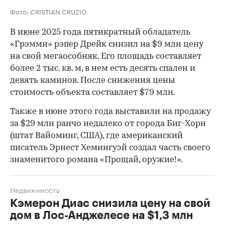
Фото: CRISTIAN CRUZIO
В июне 2025 года пятикратный обладатель
«Грэмми» рэпер Дрейк снизил на $9 млн цену
на свой мегаособняк. Его площадь составляет
более 2 тыс. кв. м, в нем есть десять спален и
девять каминов. После снижения цены
стоимость объекта составляет $79 млн.
Также в июне этого года выставили на продажу
за $29 млн ранчо недалеко от города Биг-Хорн
(штат Вайоминг, США), где американский
писатель Эрнест Хемингуэй создал часть своего
знаменитого романа «Прощай, оружие!».
Недвижимость
Кэмерон Диас снизила цену на свой
дом в Лос-Анджелесе на $1,3 млн