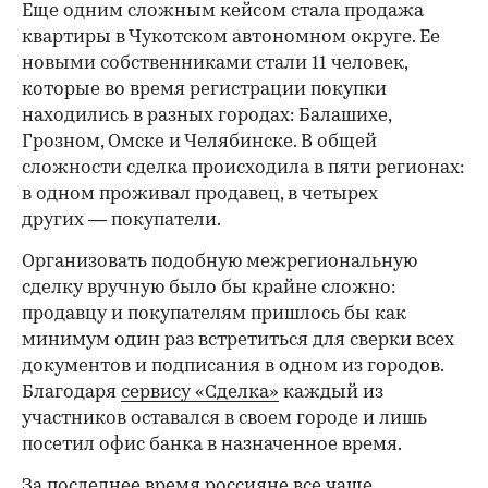
Еще одним сложным кейсом стала продажа
квартиры в Чукотском автономном округе. Ее
новыми собственниками стали 11 человек,
которые во время регистрации покупки
находились в разных городах: Балашихе,
Грозном, Омске и Челябинске. В общей
сложности сделка происходила в пяти регионах:
в одном проживал продавец, в четырех
других — покупатели.
Организовать подобную межрегиональную
сделку вручную было бы крайне сложно:
продавцу и покупателям пришлось бы как
минимум один раз встретиться для сверки всех
документов и подписания в одном из городов.
Благодаря
сервису «Сделка»
каждый из
участников оставался в своем городе и лишь
посетил офис банка в назначенное время.
За последнее время россияне все чаще