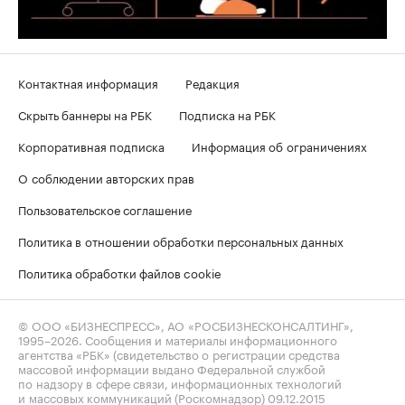
Контактная информация
Редакция
Скрыть баннеры на РБК
Подписка на РБК
Корпоративная подписка
Информация об ограничениях
О соблюдении авторских прав
Пользовательское соглашение
Политика в отношении обработки персональных данных
Политика обработки файлов cookie
© ООО «БИЗНЕСПРЕСС», АО «РОСБИЗНЕСКОНСАЛТИНГ»,
1995–2026
. Сообщения и материалы информационного
агентства «РБК» (свидетельство о регистрации средства
массовой информации выдано Федеральной службой
по надзору в сфере связи, информационных технологий
и массовых коммуникаций (Роскомнадзор) 09.12.2015