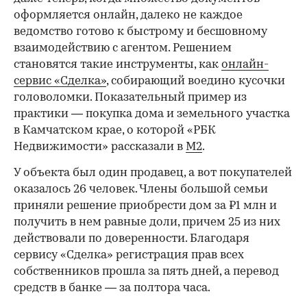
оформляется онлайн, далеко не каждое
ведомство готово к быстрому и бесшовному
взаимодействию с агентом. Решением
становятся такие инструменты, как
онлайн-
сервис «Сделка»
, собирающий воедино кусочки
головоломки. Показательный пример из
практики — покупка дома и земельного участка
в Камчатском крае, о которой «РБК
Недвижимости» рассказали в
M2
.
У объекта был один продавец, а вот покупателей
оказалось 26 человек. Члены большой семьи
приняли решение приобрести дом за ₽1 млн и
получить в нем равные доли, причем 25 из них
действовали по доверенности. Благодаря
сервису «Сделка» регистрация прав всех
собственников прошла за пять дней, а перевод
средств в банке — за полтора часа.