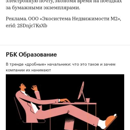
электронную почту, экономя время на поездках
за бумажными экземплярами.
Реклама. ООО «Экосистема Недвижимости М2»,
erid: 2SDnjc7KsXb
РБК Образование
В тренде «дробные» начальники: что это такое и зачем
компании их нанимают