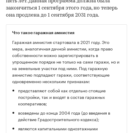
пять лет. Данная программа должна была
закончиться 1 сентября этого года, но теперь
она продлена до 1 сентября 2031 года.
Что такое гаражная амнистия
Гаражная амнистия стартовала в 2021 году. Это
мера, аналогичная дачной амнистии, когда право
собственности можно зарегистрировать в
упрощенном порядке не только на сами гаражи, но и
на земельные участки под ними. Под гаражную
амнистию подпадают гаражи, соответствующие
одновременно нескольким признакам:
представляют собой как отдельно стоящие
постройки, так и входят в состав гаражных
кооперативов;
возведены до конца 2004 года (до введения в
действие Градостроительного кодекса);
являются капитальными одноэтажными