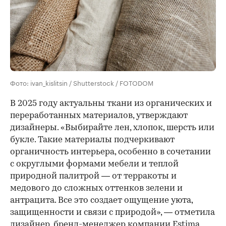
Фото: ivan_kislitsin / Shutterstock / FOTODOM
В 2025 году актуальны ткани из органических и
переработанных материалов, утверждают
дизайнеры. «Выбирайте лен, хлопок, шерсть или
букле. Такие материалы подчеркивают
органичность интерьера, особенно в сочетании
с округлыми формами мебели и теплой
природной палитрой — от терракоты и
медового до сложных оттенков зелени и
антрацита. Все это создает ощущение уюта,
защищенности и связи с природой», — отметила
дизайнер, бренд-менеджер компании Estima