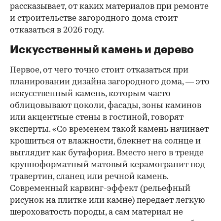
рассказывает, от каких материалов при ремонте
и строительстве загородного дома стоит
отказаться в 2026 году.
Искусственный камень и дерево
Первое, от чего точно стоит отказаться при
планировании дизайна загородного дома, — это
искусственный камень, которым часто
облицовывают цоколи, фасады, зоны каминов
или акцентные стены в гостиной, говорят
эксперты. «Со временем такой камень начинает
крошиться от влажности, блекнет на солнце и
выглядит как бутафория. Вместо него в тренде
крупноформатный матовый керамогранит под
00:00
/
00:00
травертин, сланец или речной камень.
Современный карвинг-эффект (рельефный
рисунок на плитке или камне) передает легкую
шероховатость породы, а сам материал не