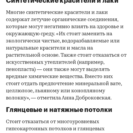
Синтетические красители и лаки
Многие синтетические красители и лаки
содержат летучие органические соединения,
которые могут негативно влиять на здоровье и
окружающую среду. «Их стоит заменить на
экологически чистые, водоразбавляемые или
натуральные красители и масла на
растительной основе. Также стоит отказаться от
искусственных утеплителей (например,
пенопласта) — они также могут выделять
вредные химические вещества. Вместо них
стоит отдать предпочтение минеральной вате,
целлюлозе, льняному или конопляному
волокну», — отметила Анна Доброковская.
Глянцевые и натяжные потолки
Стоит отказаться от многоуровневых
гипсокартонных потолков и глянцевых