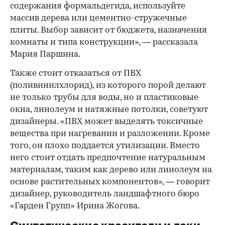
содержания формальдегида, используйте
массив дерева или цементно-стружечные
плиты. Выбор зависит от бюджета, назначения
комнаты и типа конструкции», — рассказала
Мария Паршина.
Также стоит отказаться от ПВХ
(поливинилхлорид), из которого порой делают
не только трубы для воды, но и пластиковые
окна, линолеум и натяжные потолки, советуют
дизайнеры. «ПВХ может выделять токсичные
вещества при нагревании и разложении. Кроме
того, он плохо поддается утилизации. Вместо
него стоит отдать предпочтение натуральным
материалам, таким как дерево или линолеум на
основе растительных компонентов», — говорит
дизайнер, руководитель ландшафтного бюро
«Гарден Групп» Ирина Жогова.