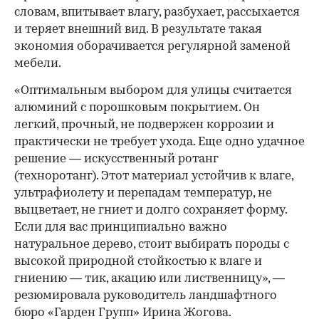
словам, впитывает влагу, разбухает, рассыхается
и теряет внешний вид. В результате такая
экономия оборачивается регулярной заменой
мебели.
«Оптимальным выбором для улицы считается
алюминий с порошковым покрытием. Он
легкий, прочный, не подвержен коррозии и
практически не требует ухода. Еще одно удачное
решение — искусственный ротанг
(техноротанг). Этот материал устойчив к влаге,
ультрафиолету и перепадам температур, не
выцветает, не гниет и долго сохраняет форму.
Если для вас принципиально важно
натуральное дерево, стоит выбирать породы с
высокой природной стойкостью к влаге и
гниению — тик, акацию или лиственницу», —
резюмировала руководитель ландшафтного
бюро «Гарден Групп» Ирина Жогова.