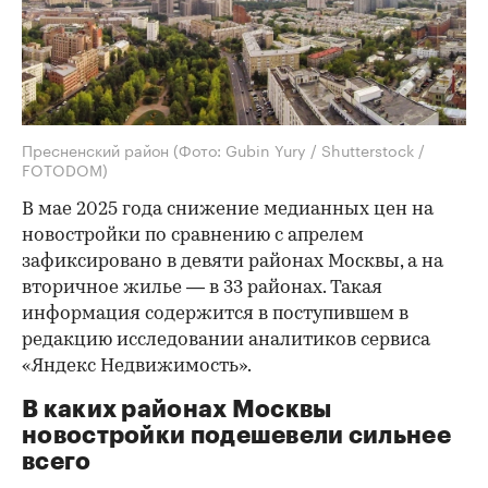
Пресненский район
(Фото: Gubin Yury / Shutterstock /
FOTODOM)
В мае 2025 года снижение медианных цен на
новостройки по сравнению с апрелем
зафиксировано в девяти районах Москвы, а на
вторичное жилье — в 33 районах. Такая
информация содержится в поступившем в
редакцию исследовании аналитиков сервиса
«Яндекс Недвижимость».
В каких районах Москвы
новостройки подешевели сильнее
всего