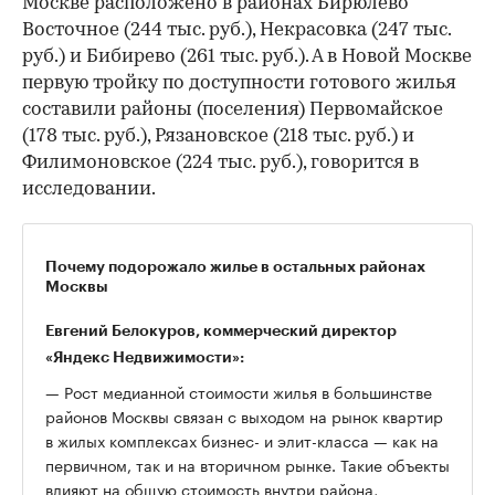
Москве расположено в районах Бирюлево
Восточное (244 тыс. руб.), Некрасовка (247 тыс.
руб.) и Бибирево (261 тыс. руб.). А в Новой Москве
первую тройку по доступности готового жилья
составили районы (поселения) Первомайское
(178 тыс. руб.), Рязановское (218 тыс. руб.) и
Филимоновское (224 тыс. руб.), говорится в
исследовании.
Почему подорожало жилье в остальных районах
Москвы
Евгений Белокуров, коммерческий директор
«Яндекс Недвижимости»:
— Рост медианной стоимости жилья в большинстве
районов Москвы связан с выходом на рынок квартир
в жилых комплексах бизнес- и элит-класса — как на
первичном, так и на вторичном рынке. Такие объекты
влияют на общую стоимость внутри района,