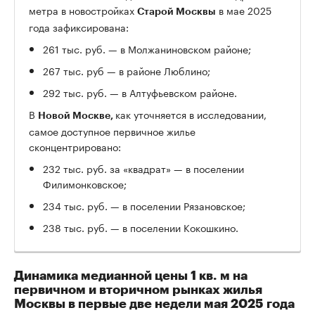
метра в новостройках
в мае 2025
Старой Москвы
года зафиксирована:
261 тыс. руб. — в Молжаниновском районе;
267 тыс. руб — в районе Люблино;
292 тыс. руб. — в Алтуфьевском районе.
В
как уточняется в исследовании,
Новой Москве,
самое доступное первичное жилье
сконцентрировано:
232 тыс. руб. за «квадрат» — в поселении
Филимонковское;
234 тыс. руб. — в поселении Рязановское;
238 тыс. руб. — в поселении Кокошкино.
Динамика медианной цены 1 кв. м на
первичном и вторичном рынках жилья
Москвы в первые две недели мая 2025 года