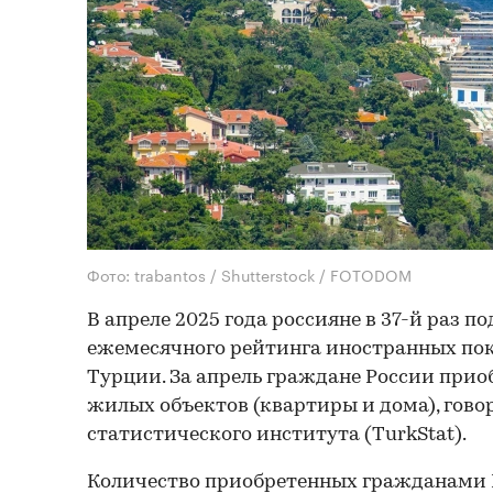
Фото: trabantos / Shutterstock / FOTODOM
В апреле 2025 года россияне в 37-й раз 
ежемесячного рейтинга иностранных пок
Турции. За апрель граждане России приоб
жилых объектов (квартиры и дома), говор
статистического института (TurkStat).
Количество приобретенных гражданами Р