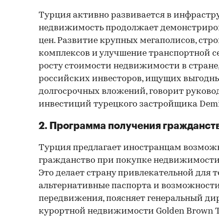
Турция активно развивается в инфрастру
недвижимость продолжает демонстриров
цен. Развитие крупных мегаполисов, стр
комплексов и улучшение транспортной се
росту стоимости недвижимости в стране,
российских инвесторов, ищущих выгодн
долгосрочных вложений, говорит руково
инвестиций турецкого застройщика Demi
2. Программа получения гражданст
Турция предлагает иностранцам возмож
гражданство при покупке недвижимости 
Это делает страну привлекательной для т
альтернативные паспорта и возможности
передвижения, поясняет генеральный ди
курортной недвижимости Golden Brown Т