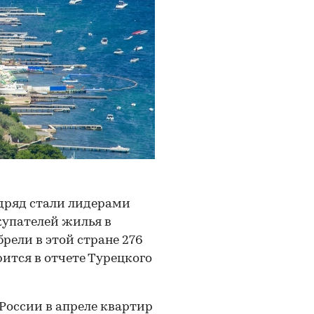
подряд стали лидерами
упателей жилья в
рели в этой стране 276
ится в отчете Турецкого
оссии в апреле квартир