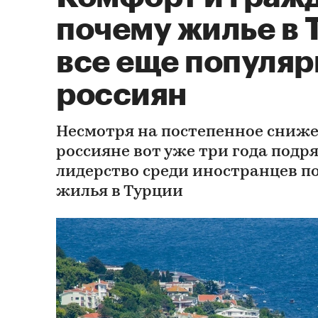
почему жилье в 
все еще популяр
россиян
Несмотря на постепенное сниже
россияне вот уже три года подр
лидерство среди иностранцев п
жилья в Турции