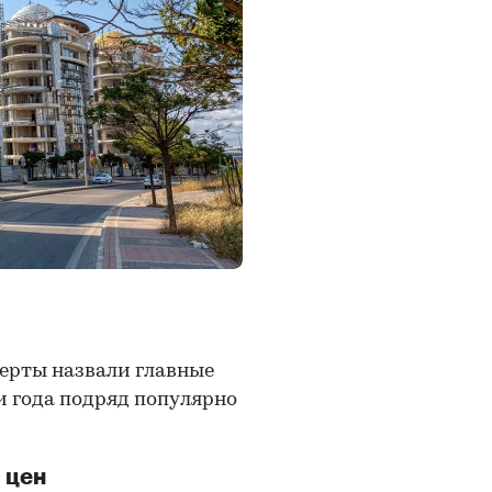
ерты назвали главные
и года подряд популярно
 цен