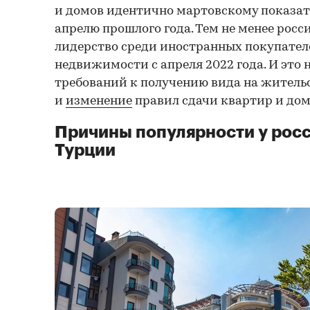
и домов идентично мартовскому показате
апрелю прошлого года. Тем не менее рос
лидерство среди иностранных покупате
недвижимости с апреля 2022 года. И это 
требований к получению вида на житель
и
изменение
правил сдачи квартир и дом
Причины популярности у росс
Турции