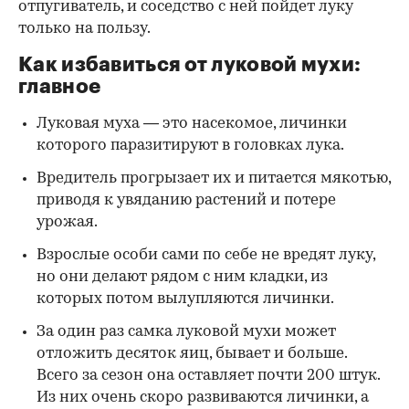
отпугиватель, и соседство с ней пойдет луку
только на пользу.
Как избавиться от луковой мухи:
главное
Луковая муха — это насекомое, личинки
которого паразитируют в головках лука.
Вредитель прогрызает их и питается мякотью,
приводя к увяданию растений и потере
урожая.
Взрослые особи сами по себе не вредят луку,
но они делают рядом с ним кладки, из
которых потом вылупляются личинки.
За один раз самка луковой мухи может
отложить десяток яиц, бывает и больше.
Всего за сезон она оставляет почти 200 штук.
Из них очень скоро развиваются личинки, а