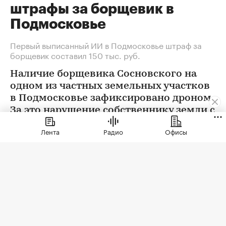
штрафы за борщевик в
Подмосковье
Первый выписанный ИИ в Подмосковье штраф за
борщевик составил 150 тыс. руб.
Наличие борщевика Сосновского на
одном из частных земельных участков
в Подмосковье зафиксировано дроном.
За это нарушение собственнику земли с
помощью ИИ выписан штраф 150 тыс.
Лента
Радио
Офисы
руб.