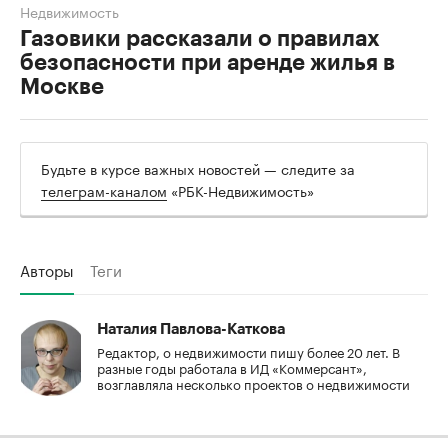
Недвижимость
Газовики рассказали о правилах
безопасности при аренде жилья в
Москве
Будьте в курсе важных новостей — следите за
телеграм-каналом
«РБК-Недвижимость»
Авторы
Теги
Наталия Павлова-Каткова
Редактор, о недвижимости пишу более 20 лет. В
разные годы работала в ИД «Коммерсант»,
возглавляла несколько проектов о недвижимости