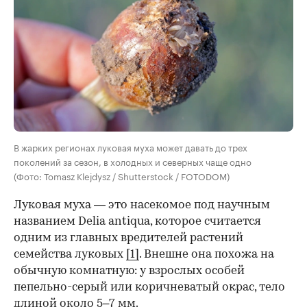
В жарких регионах луковая муха может давать до трех
поколений за сезон, в холодных и северных чаще одно
(Фото: Tomasz Klejdysz / Shutterstock / FOTODOM)
Луковая муха — это насекомое под научным
названием Delia antiqua, которое считается
одним из главных вредителей растений
семейства луковых
[1]
. Внешне она похожа на
обычную комнатную: у взрослых особей
пепельно-серый или коричневатый окрас, тело
длиной около 5–7 мм.