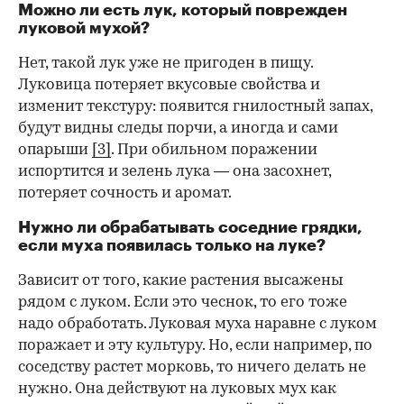
Можно ли есть лук, который поврежден
луковой мухой?
Нет, такой лук уже не пригоден в пищу.
Луковица потеряет вкусовые свойства и
изменит текстуру: появится гнилостный запах,
будут видны следы порчи, а иногда и сами
опарыши
[3]
. При обильном поражении
испортится и зелень лука — она засохнет,
потеряет сочность и аромат.
Нужно ли обрабатывать соседние грядки,
если муха появилась только на луке?
Зависит от того, какие растения высажены
рядом с луком. Если это чеснок, то его тоже
надо обработать. Луковая муха наравне с луком
поражает и эту культуру. Но, если например, по
соседству растет морковь, то ничего делать не
нужно. Она действуют на луковых мух как