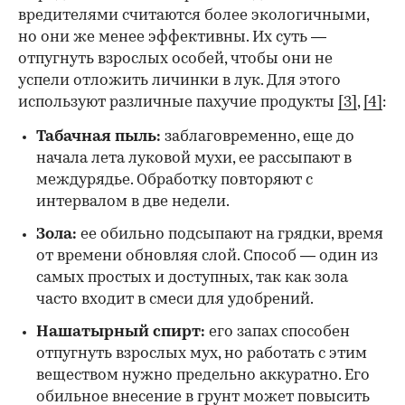
вредителями считаются более экологичными,
но они же менее эффективны. Их суть —
отпугнуть взрослых особей, чтобы они не
успели отложить личинки в лук. Для этого
используют различные пахучие продукты
[3]
,
[4]
:
Табачная пыль:
заблаговременно, еще до
начала лета луковой мухи, ее рассыпают в
междурядье. Обработку повторяют с
интервалом в две недели.
Зола:
ее обильно подсыпают на грядки, время
от времени обновляя слой. Способ — один из
самых простых и доступных, так как зола
часто входит в смеси для удобрений.
Нашатырный спирт:
его запах способен
отпугнуть взрослых мух, но работать с этим
веществом нужно предельно аккуратно. Его
обильное внесение в грунт может повысить