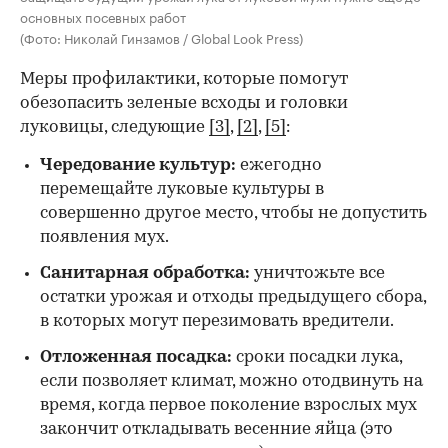
основных посевных работ
(Фото: Николай Гинзамов / Global Look Press)
Меры профилактики, которые помогут
обезопасить зеленые всходы и головки
луковицы, следующие
[3]
,
[2]
,
[5]
:
Чередование культур:
ежегодно
перемещайте луковые культуры в
совершенно другое место, чтобы не допустить
появления мух.
Санитарная обработка:
уничтожьте все
остатки урожая и отходы предыдущего сбора,
в которых могут перезимовать вредители.
Отложенная посадка:
сроки посадки лука,
если позволяет климат, можно отодвинуть на
время, когда первое поколение взрослых мух
закончит откладывать весенние яйца (это