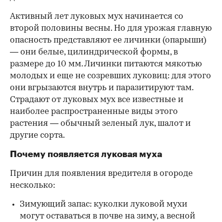
Активный лет луковых мух начинается со
00:00
/
00:00
второй половины весны. Но для урожая главную
опасность представляют ее личинки (опарыши)
— они белые, цилиндрической формы, в
размере до 10 мм. Личинки питаются мякотью
молодых и еще не созревших луковиц: для этого
они вгрызаются внутрь и паразитируют там.
Страдают от луковых мух все известные и
наиболее распространенные виды этого
растения — обычный зеленый лук, шалот и
другие сорта.
Почему появляется луковая муха
Причин для появления вредителя в огороде
несколько:
Зимующий запас: куколки луковой мухи
могут оставаться в почве на зиму, а весной