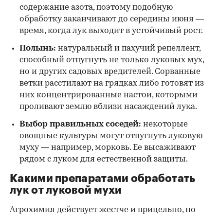
содержание азота, поэтому подобную
обработку заканчивают до середины июня —
время, когда лук выходит в устойчивый рост.
Полынь:
натуральный и пахучий репеллент,
способный отпугнуть не только луковых мух,
но и других садовых вредителей. Сорванные
ветки расстилают на грядках либо готовят из
них концентрированные настои, которыми
проливают землю вблизи насаждений лука.
Выбор правильных соседей:
некоторые
овощные культуры могут отпугнуть луковую
муху — например, морковь. Ее высаживают
рядом с луком для естественной защиты.
Какими препаратами обработать
лук от луковой мухи
Агрохимия действует жестче и прицельно, но