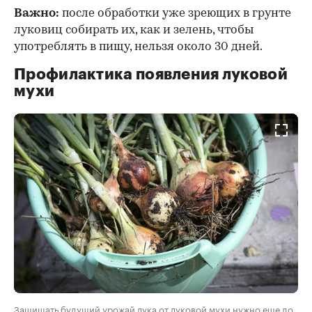
Важно:
после обработки уже зреющих в грунте
луковиц собирать их, как и зелень, чтобы
употреблять в пищу, нельзя около 30 дней.
Профилактика появления луковой
мухи
Защищать будущий урожай лука от луковой мухи нужно еще до