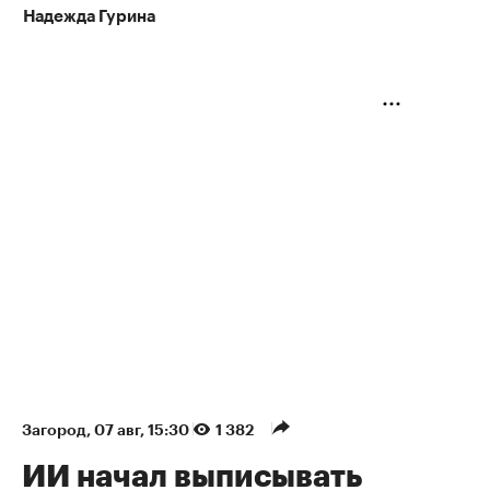
Надежда Гурина
Загород
⁠,
07 авг, 15:30
1 382
ИИ начал выписывать