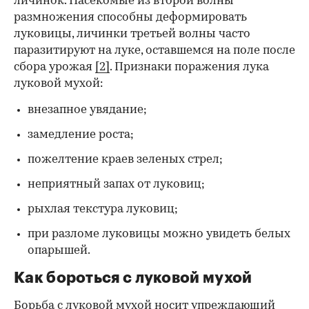
личинок. Насекомые из второй волны
размножения способны деформировать
луковицы, личинки третьей волны часто
паразитируют на луке, оставшемся на поле после
сбора урожая
[2]
. Признаки поражения лука
луковой мухой:
внезапное увядание;
замедление роста;
пожелтение краев зеленых стрел;
неприятный запах от луковиц;
рыхлая текстура луковиц;
при разломе луковицы можно увидеть белых
опарышей.
Как бороться с луковой мухой
Борьба с луковой мухой носит упреждающий