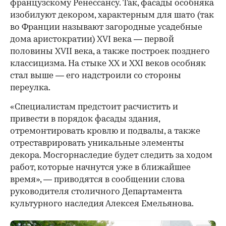
французскому Ренессансу. Так, фасады особняка
изобилуют декором, характерным для шато (так
во Франции называют загородные усадебные
дома аристократии) XVI века — первой
половины XVII века, а также построек позднего
классицизма. На стыке XX и XXI веков особняк
стал выше — его надстроили со стороны
переулка.
«Специалистам предстоит расчистить и
привести в порядок фасады здания,
отремонтировать кровлю и подвалы, а также
отреставрировать уникальные элементы
декора. Мосгорнаследие будет следить за ходом
работ, которые начнутся уже в ближайшее
время», — приводятся в сообщении слова
руководителя столичного Департамента
культурного наследия Алексея Емельянова.