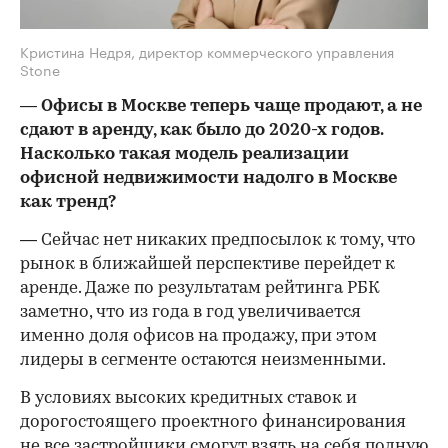
Кристина Недря, директор коммерческого управления
Stone
— Офисы в Москве теперь чаще продают, а не
сдают в аренду, как было до 2020-х годов.
Насколько такая модель реализации
офисной недвижимости надолго в Москве
как тренд?
— Сейчас нет никаких предпосылок к тому, что
рынок в ближайшей перспективе перейдет к
аренде. Даже по результатам рейтинга РБК
заметно, что из года в год увеличивается
именно доля офисов на продажу, при этом
лидеры в сегменте остаются неизменными.
В условиях высоких кредитных ставок и
дорогостоящего проектного финансирования
не все застройщики смогут взять на себя полную