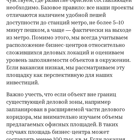
чувствуем, где развитие офисной составляющей
необходимо. Базовое правило: все наши проекты
отличаются наличием удобной пешей
доступности до станций метро, не более 5–10
минут пешком, а чаще — фактически на выходе
из метро. Помимо этого, мы всегда учитываем
расположение бизнес-центров относительно
сложившихся деловых локаций и оцениваем
уровень заполняемости объектов в окружении.
Если вакансия низкая, мы рассматриваем эту
площадку как перспективную для наших
инвестиций.
Важно учесть, что если объект вне границ
существующей деловой зоны, например
запланирован в расширяемой части делового
коридора, мы внимательно изучаем объемы
предлагаемых офисных площадей. В таких
случаях площадь бизнес-центра может
составлять менее 100 тыс. кв. м. Если локация