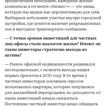
предпочитаем небольшие, камерные жилые
комплексы в сегменте «бизнес+» — это ниша,
которую мы видим как перспективную для себя.
Выбираем небольшие участки внутри городской
застройки, где ценятся наличие рекреационных
зон и выгодное транспортное сообщение.
—
С точки зрения инвестиций для частных
лиц
офисы с
тали
аналогом жилья? Имеют ли
такие инвесторы стратегию выхода из
актива?
— Рынок офисной недвижимости развивался
последовательно, с момента выхода наших
первых проектов в 2020 году. В то время у
частных инвесторов основным спросом
пользовались квартиры, которые покупались
для дальнейшей перепродажи, но доходность от
таких инвестиций начала снижаться.
Постепенно частный инвестор начал обращать