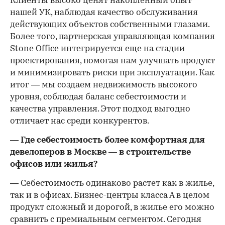
Клиенты высоко ценят накопленный опыт
нашей УК, наблюдая качество обслуживания
действующих объектов собственными глазами.
Более того, партнерская управляющая компания
Stone Office интегрируется еще на стадии
проектирования, помогая нам улучшать продукт
и минимизировать риски при эксплуатации. Как
итог — мы создаем недвижимость высокого
уровня, соблюдая баланс себестоимости и
качества управления. Этот подход выгодно
отличает нас среди конкурентов.
— Где себестоимость более комфортная для
девелоперов в Москве — в строительстве
офисов или жилья?
— Себестоимость одинаково растет как в жилье,
так и в офисах. Бизнес-центры класса А в целом
продукт сложный и дорогой, в жилье его можно
сравнить с премиальным сегментом. Сегодня