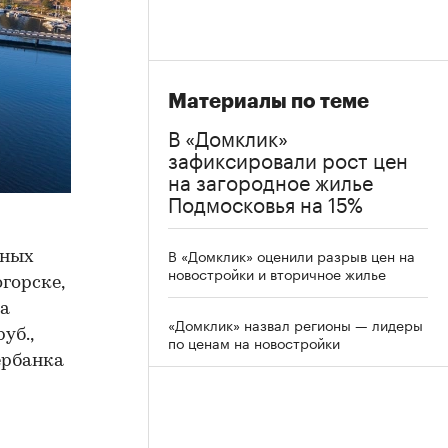
Материалы по теме
В «Домклик»
зафиксировали рост цен
на загородное жилье
Подмосковья на 15%
В «Домклик» оценили разрыв цен на
нных
новостройки и вторичное жилье
горске,
ма
«Домклик» назвал регионы — лидеры
уб.,
по ценам на новостройки
ербанка