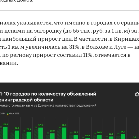
иалах указывается, что именно в городах со сравн
ценами на загородку (до 55 тыс. руб. за 1 кв. м) за
 наибольший прирост цен. В частности, в Кириша
ь 1 кв. м увеличилась на 31%, в Волхове и Луге — н
 по региону прирост составил 11%, отмечается в
вании.