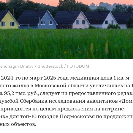
eshchagin Dmitry / Shutterstock / FOTODOM
 2024-го по март 2025 года медианная цена 1 кв. м
ного жилья в Московской области увеличилась на 
а 95,2 тыс. руб., следует из предоставленного реда
лужбой Сбербанка исследования аналитиков «Дом
приводятся по ценам предложения на витрине
к» для топ-10 городов Подмосковья по предложе
ных объектов.