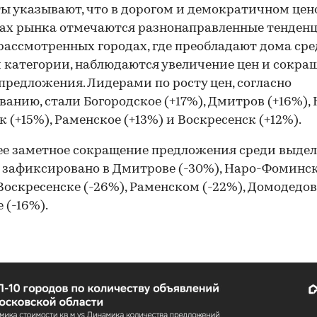
ы указывают, что в дорогом и демократичном це
ах рынка отмечаются разнонаправленные тенденци
 рассмотренных городах, где преобладают дома ср
 категории, наблюдаются увеличение цен и сокра
предложения. Лидерами по росту цен, согласно
ванию, стали Богородское (+17%), Дмитров (+16%),
 (+15%), Раменское (+13%) и Воскресенск (+12%).
е заметное сокращение предложения среди выде
 зафиксировано в Дмитрове (-30%), Наро-Фоминс
 Воскресенске (-26%), Раменском (-22%), Домодедов
 (-16%).