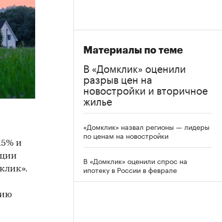
Материалы по теме
В «Домклик» оценили
разрыв цен на
новостройки и вторичное
жилье
«Домклик» назвал регионы — лидеры
по ценам на новостройки
15% и
кции
В «Домклик» оценили спрос на
ипотеку в России в феврале
клик».
нию