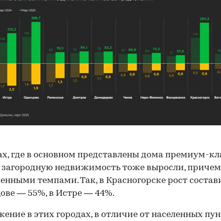
ах, где в основном представлены дома премиум-кл
 загородную недвижимость тоже выросли, причем
енными темпами. Так, в Красногорске рост состав
ове — 55%, в Истре — 44%.
ение в этих городах, в отличие от населенных пун