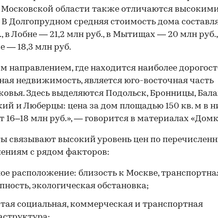
 Московской области также отличаются высоким
 В Долгопрудном средняя стоимость дома составля
, в Лобне — 21,2 млн руб., в Мытищах — 20 млн руб.,
е — 18,3 млн руб.
м направлением, где находится наиболее дорогос
ная недвижимость, является юго-восточная часть
овья. Здесь выделяются Подольск, Бронницы, Бал
ий и Люберцы: цена за дом площадью 150 кв. м в н
т 16–18 млн руб.», — говорится в материалах «Домк
ы связывают высокий уровень цен по перечислен
ениям с рядом факторов:
ое расположение: близость к Москве, транспортна
пность, экологическая обстановка;
тая социальная, коммерческая и транспортная
аструктура;