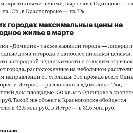
емократичными ценами, выросло: в Одинцове — на 
 на 13%, в Красногорске — на 7%.
их городах максимальные цены на
одное жилье в марте
ки «Домклик» также выявили города — лидеры п
родные дома и города с наиболее низкими ценами.
сти загородной недвижимости с большим отрыво
т города, расположенные на небольшом расстоян
м направлении от столицы. Это прежде всего Один
орск и Истра», — рассказали в «Домклик». Так,
тный дом площадью 150 кв. м в Одинцове в средне
н руб. Такой же объект в Красногорске обойдется
лю в 42,5 млн руб., в Истре — в 31,5 млн руб.
считали