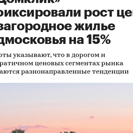
фиксировали рост це
 загородное жилье
дмосковья на 15%
рты указывают, что в дорогом и
ратичном ценовых сегментах рынка
аются разнонаправленные тенденции