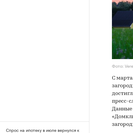
Фото: Ver
С марта
загород
достигл
пресс-с
Данные 
«Домкли
загород
Спрос на ипотеку в июле вернулся к