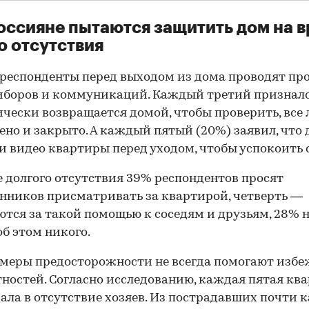
оссияне пытаются защитить дом на 
о отсутствия
респонденты перед выходом из дома проводят пр
иборов и коммуникаций. Каждый третий призналс
чески возвращается домой, чтобы проверить, все 
но и закрыто. А каждый пятый (20%) заявил, что 
и видео квартиры перед уходом, чтобы успокоить с
е долгого отсутствия 39% респондентов просят
нников присматривать за квартирой, четверть —
тся за такой помощью к соседям и друзьям, 28% 
об этом никого.
меры предосторожности не всегда помогают избе
ностей. Согласно исследованию, каждая пятая кв
ала в отсутствие хозяев. Из пострадавших почти