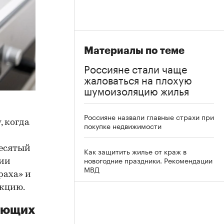
Материалы по теме
Россияне стали чаще
жаловаться на плохую
шумоизоляцию жилья
Россияне назвали главные страхи при
, когда
покупке недвижимости
десятый
Как защитить жилье от краж в
новогодние праздники. Рекомендации
вии
МВД
раха» и
акцию.
дающих