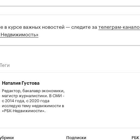
те в курсе важных новостей — следите за
телеграм-канал
-Недвижимость»
Теги
Наталия Густова
Редактор, бакалавр экономики,
магистр журналистики. В СМИ -
с 2014 года, с 2020 года
исследую тему недвижимости в
«РБК-Недвижимости».
убрики
Подписки
РБК