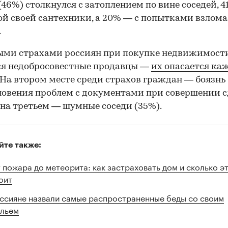
(46%) столкнулся с затоплением по вине соседей, 4
й своей сантехники, а 20% — с попытками взлома
.
ыми страхами россиян при покупке недвижимост
ся недобросовестные продавцы —
их опасается к
На втором месте среди страхов граждан — боязнь
овения проблем с документами при совершении 
а на третьем — шумные соседи (35%).
йте также:
 пожара до метеорита: как застраховать дом и сколько э
оит
ссияне назвали самые распространенные беды со своим
льем