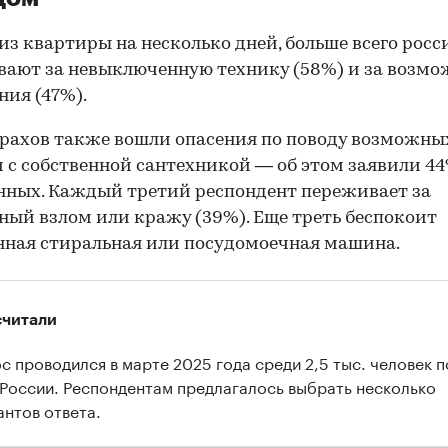
из квартиры на несколько дней, больше всего росс
ают за невыключенную технику (58%) и за возм
ния (47%).
трахов также вошли опасения по поводу возможны
 с собственной сантехникой — об этом заявили 4
ных. Каждый третий респондент переживает за
ый взлом или кражу (39%). Еще треть беспокоит
ная стиральная или посудомоечная машина.
считали
с проводился в марте 2025 года среди 2,5 тыс. человек п
 России. Респондентам предлагалось выбрать несколько
антов ответа.