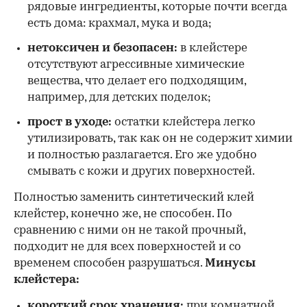
рядовые ингредиенты, которые почти всегда
есть дома: крахмал, мука и вода;
нетоксичен и безопасен:
в клейстере
отсутствуют агрессивные химические
вещества, что делает его подходящим,
например, для детских поделок;
прост в уходе:
остатки клейстера легко
утилизировать, так как он не содержит химии
и полностью разлагается. Его же удобно
смывать с кожи и других поверхностей.
Полностью заменить синтетический клей
клейстер, конечно же, не способен. По
сравнению с ними он не такой прочный,
подходит не для всех поверхностей и со
временем способен разрушаться.
Минусы
клейстера:
короткий срок хранения:
при комнатной