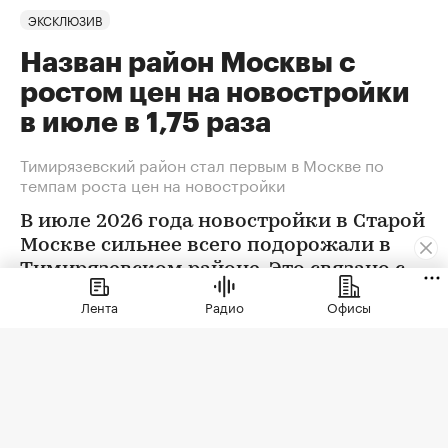
ЭКСКЛЮЗИВ
Назван район Москвы с
ростом цен на новостройки
в июле в 1,75 раза
Тимирязевский район стал первым в Москве по
темпам роста цен на новостройки
В июле 2026 года новостройки в Старой
Москве сильнее всего подорожали в
Тимирязевском районе. Это связано с
появлением в экспозиции нового
Лента
Радио
Офисы
проекта бизнес-класса