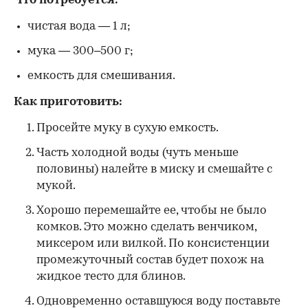
Что потребуется:
чистая вода — 1 л;
мука — 300–500 г;
емкость для смешивания.
Как приготовить:
Просейте муку в сухую емкость.
Часть холодной воды (чуть меньше
половины) налейте в миску и смешайте с
мукой.
Хорошо перемешайте ее, чтобы не было
комков. Это можно сделать венчиком,
миксером или вилкой. По консистенции
промежуточный состав будет похож на
жидкое тесто для блинов.
Одновременно оставшуюся воду поставьте