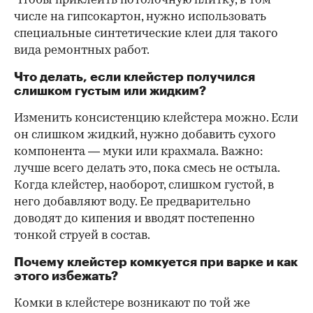
Чтобы приклеить потолочную плитку, в том
числе на гипсокартон, нужно использовать
специальные синтетические клеи для такого
вида ремонтных работ.
Что делать, если клейстер получился
слишком густым или жидким?
Изменить консистенцию клейстера можно. Если
он слишком жидкий, нужно добавить сухого
компонента — муки или крахмала. Важно:
лучше всего делать это, пока смесь не остыла.
Когда клейстер, наоборот, слишком густой, в
него добавляют воду. Ее предварительно
доводят до кипения и вводят постепенно
тонкой струей в состав.
Почему клейстер комкуется при варке и как
этого избежать?
Комки в клейстере возникают по той же