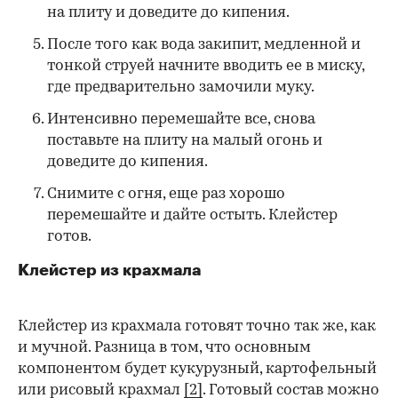
на плиту и доведите до кипения.
После того как вода закипит, медленной и
тонкой струей начните вводить ее в миску,
где предварительно замочили муку.
Интенсивно перемешайте все, снова
поставьте на плиту на малый огонь и
доведите до кипения.
Снимите с огня, еще раз хорошо
перемешайте и дайте остыть. Клейстер
готов.
Клейстер из крахмала
Клейстер из крахмала готовят точно так же, как
и мучной. Разница в том, что основным
компонентом будет кукурузный, картофельный
или рисовый крахмал
[2]
. Готовый состав можно