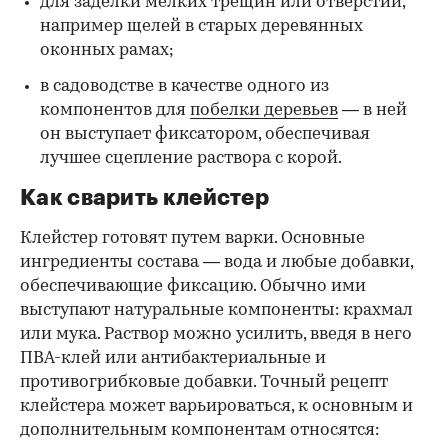
для заделки мелких трещин или отверстий,
например щелей в старых деревянных
оконных рамах;
в садоводстве в качестве одного из
компонентов для
побелки деревьев
— в ней
он выступает фиксатором, обеспечивая
лучшее сцепление раствора с корой.
Как сварить клейстер
Клейстер готовят путем варки. Основные
ингредиенты состава — вода и любые добавки,
обеспечивающие фиксацию. Обычно ими
выступают натуральные компоненты: крахмал
или мука. Раствор можно усилить, введя в него
ПВА-клей или антибактериальные и
противогрибковые добавки. Точный рецепт
клейстера может варьироваться, к основным и
дополнительным компонентам относятся: