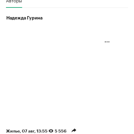
Надежда Гурина
Жилье
⁠,
07 авг, 13:55
5 556