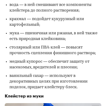
вода — в ней смешивают все компоненты
клейстера до полного растворения;
крахмал — подойдет кукурузный или
картофельный;
мука — пшеничная или ржаная, в ней также
есть природная клейковина;
столярный или ПВА-клей — повысят
прочность сцепления финишного раствора;
медный купорос — обеспечит защиту от
насекомых, вредителей и плесени;
ванильный сахар — используют в
декоративных целях при изготовлении
поделок, придает клейстеру блеск.
Клейстер из муки