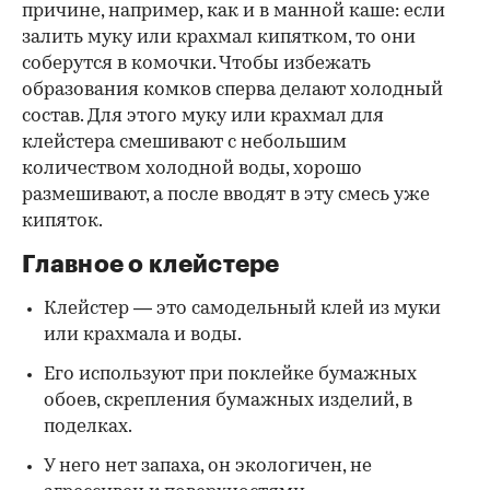
причине, например, как и в манной каше: если
залить муку или крахмал кипятком, то они
соберутся в комочки. Чтобы избежать
образования комков сперва делают холодный
состав. Для этого муку или крахмал для
клейстера смешивают с небольшим
количеством холодной воды, хорошо
размешивают, а после вводят в эту смесь уже
кипяток.
Главное о клейстере
Клейстер — это самодельный клей из муки
или крахмала и воды.
Его используют при поклейке бумажных
обоев, скрепления бумажных изделий, в
поделках.
У него нет запаха, он экологичен, не