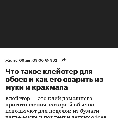
Жилье
⁠,
09 авг, 09:00
932
Что такое клейстер для
обоев и как его сварить из
муки и крахмала
Клейстер — это клей домашнего
приготовления, который обычно
используют для поделок из бумаги,
папье-маше и поклейки легких обоев.