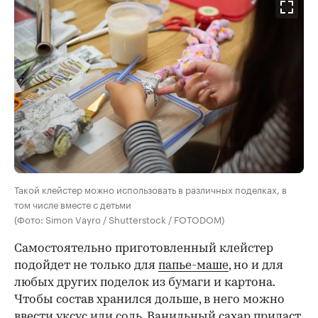
Такой клейстер можно использовать в различных поделках, в
том числе вместе с детьми
(Фото: Simon Vayro / Shutterstock / FOTODOM)
Самостоятельно приготовленный клейстер
подойдет не только для
папье-маше
, но и для
любых других поделок из бумаги и картона.
Чтобы состав хранился дольше, в него можно
ввести уксус или соль. Ванильный сахар придаст