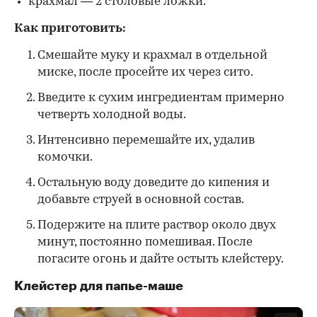
крахмал — 2 столовые ложки.
Как приготовить:
Смешайте муку и крахмал в отдельной
миске, после просейте их через сито.
Введите к сухим ингредиентам примерно
четверть холодной воды.
Интенсивно перемешайте их, удалив
комочки.
Остальную воду доведите до кипения и
добавьте струей в основной состав.
Подержите на плите раствор около двух
минут, постоянно помешивая. После
погасите огонь и дайте остыть клейстеру.
Клейстер для папье-маше