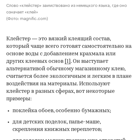
Слово «клейстер» заимствовано из немецкого языка, где оно
означает «клей»
(Фото: magnific.com)
Клейстер — это вязкий клеящий состав,
который чаще всего готовят самостоятельно на
основе воды с добавлением крахмала или
других клеевых основ
[1]
. Он выступает
альтернативой обычному магазинному клею,
считается более экологичным и легким в плане
воздействия на материалы. Используют
клейстер в разных сферах, вот некоторые
00:00
/
00:00
примеры:
поклейка обоев, особенно бумажных;
для детских поделок, папье-маше,
скрепления книжных переплетов;