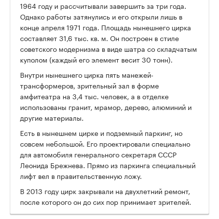
1964 году и рассчитывали завершить за три года.
Однако работы затянулись и его открыли лишь в
конце апреля 1971 года. Площадь нынешнего цирка
составляет 31,6 тыс. кв. м. Он построен в стиле
советского модернизма в виде шатра со складчатым
куполом (каждый его элемент весит 30 тонн).
Внутри нынешнего цирка пять манежей-
трансформеров, зрительный зал в форме
амфитеатра на 3,4 тыс. человек, а в отделке
использованы гранит, мрамор, дерево, алюминий и
другие материалы.
Есть в нынешнем цирке и подземный паркинг, но
совсем небольшой. Его проектировали специально
для автомобиля генерального секретаря СССР
Леонида Брежнева. Прямо из паркинга специальный
лифт вел в правительственную ложу.
В 2013 году цирк закрывали на двухлетний ремонт,
после которого он до сих пор принимает зрителей.