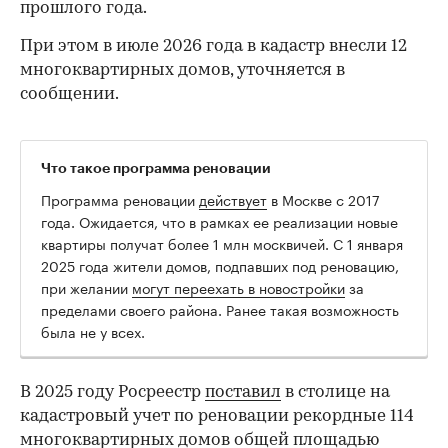
прошлого года.
При этом в июле 2026 года в кадастр внесли 12
многоквартирных домов, уточняется в
сообщении.
Что такое программа реновации
Программа реновации
действует
в Москве с 2017
года. Ожидается, что в рамках ее реализации новые
квартиры получат более 1 млн москвичей. C 1 января
2025 года жители домов, подпавших под реновацию,
при желании
могут переехать в новостройки
за
пределами своего района. Ранее такая возможность
00:00
/
00:00
была не у всех.
В 2025 году Росреестр
поставил
в столице на
кадастровый учет по реновации рекордные 114
многоквартирных домов общей площадью