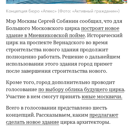
Концепция бюро «Апекс»
(Фото: «Активный гражданин»)
Мэр Москвы Сергей Собянин сообщил, что для
Большого Московского цирка
построят новое
здание в Мневниковской пойме
. Исторический
цирк на проспекте Вернадского во время
строительства нового здания продолжит
полноценно работать. Решение о дальнейшем
использовании этого здания город примет
после завершения строительства нового.
Кроме того, город дополнительно проводит
голосование
по выбору облика будущего цирка
.
Участие в нем смогут принять
юные москвичи.
Всего в голосовании представлено шесть
концепций. Рассказываем, каким
предлагают
сделать новое здание
цирка архитекторы.