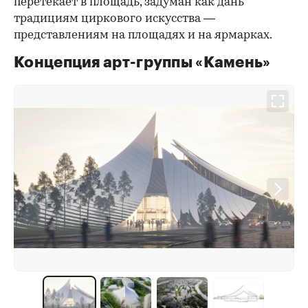
перетекает в площадь, задуман как дань
традициям циркового искусства —
представлениям на площадях и на ярмарках.
Концепция арт-группы «Камень»