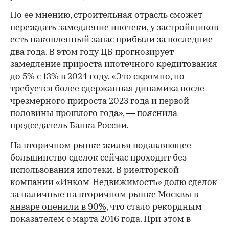
По ее мнению, строительная отрасль сможет
переждать замедление ипотеки, у застройщиков
есть накопленный запас прибыли за последние
два года. В этом году ЦБ прогнозирует
замедление прироста ипотечного кредитования
до 5% с 13% в 2024 году. «Это скромно, но
требуется более сдержанная динамика после
чрезмерного прироста 2023 года и первой
половины прошлого года», — пояснила
председатель Банка России.
На вторичном рынке жилья подавляющее
большинство сделок сейчас проходит без
использования ипотеки. В риелторской
компании «Инком-Недвижимость» долю сделок
за наличные
на вторичном рынке Москвы в
январе оценили в 90%
, что стало рекордным
показателем с марта 2016 года. При этом в