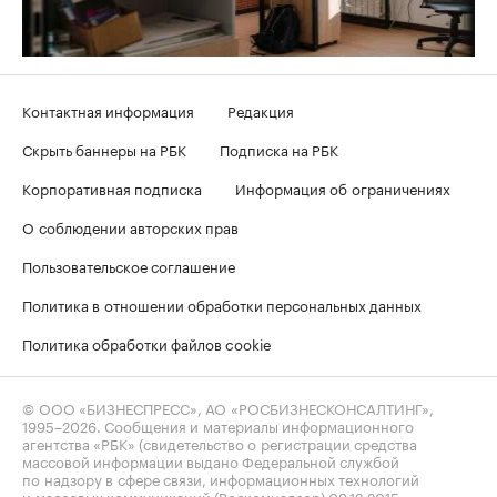
Контактная информация
Редакция
Скрыть баннеры на РБК
Подписка на РБК
Корпоративная подписка
Информация об ограничениях
О соблюдении авторских прав
Пользовательское соглашение
Политика в отношении обработки персональных данных
Политика обработки файлов cookie
© ООО «БИЗНЕСПРЕСС», АО «РОСБИЗНЕСКОНСАЛТИНГ»,
1995–2026
. Сообщения и материалы информационного
агентства «РБК» (свидетельство о регистрации средства
массовой информации выдано Федеральной службой
по надзору в сфере связи, информационных технологий
и массовых коммуникаций (Роскомнадзор) 09.12.2015