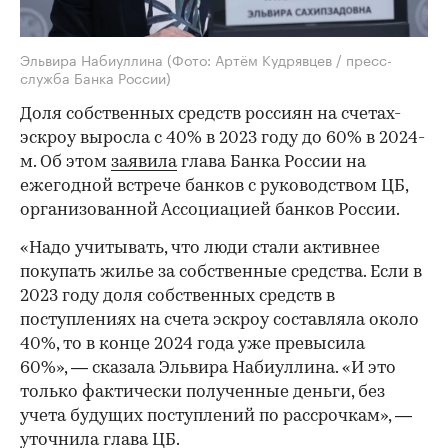
Эльвира Набиуллина
(Фото: Артём Кудрявцев / пресс-
служба Банка России)
Доля собственных средств россиян на счетах-
эскроу выросла с 40% в 2023 году до 60% в 2024-
м. Об этом
заявила
глава Банка России на
ежегодной встрече банков с руководством ЦБ,
организованной Ассоциацией банков России.
«Надо учитывать, что люди стали активнее
покупать жилье за собственные средства. Если в
2023 году доля собственных средств в
поступлениях на счета эскроу составляла около
40%, то в конце 2024 года уже превысила
60%», — сказала Эльвира Набиуллина. «И это
только фактически полученные деньги, без
учета будущих поступлений по рассрочкам», —
уточнила глава ЦБ.