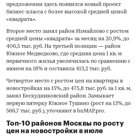
предложении здесь появился новый проект
бизнес-класса с более высокой средней ценой
«квадрата».
Второе место занял район Измайлово с ростом
средней цены «квадрата» за месяц на 20,9%, до
406,5 тыс. руб. На третьей позиции — район
Южное Медведково, где средняя цена 1 кв. м
первичного жилья увеличилась по сравнению с
июнем на 18% и составила 413,2 тыс. руб.
Четвертое место с ростом цен на квартиры в
новостройках на 15%, до 475,8 тыс. руб. за 1 кв. м,
занял Бескудниковский район. Замыкает
первую пятерку Южное Тушино (рост на 13%, до
566,7 тыс. руб.), уточняют в bnMAP.pro.
Топ-10 районов Москвы по росту
цен на новостройки в июле