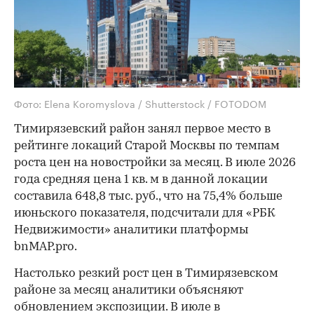
Фото: Elena Koromyslova / Shutterstock / FOTODOM
Тимирязевский район занял первое место в
рейтинге локаций Старой Москвы по темпам
роста цен на новостройки за месяц. В июле 2026
года средняя цена 1 кв. м в данной локации
составила 648,8 тыс. руб., что на 75,4% больше
июньского показателя, подсчитали для «РБК
Недвижимости» аналитики платформы
bnMAP.pro.
Настолько резкий рост цен в Тимирязевском
районе за месяц аналитики объясняют
обновлением экспозиции. В июле в