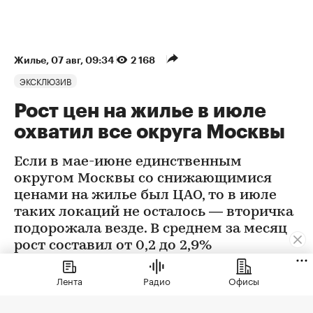
Жилье
⁠,
07 авг, 09:34
2 168
ЭКСКЛЮЗИВ
Рост цен на жилье в июле
охватил все округа Москвы
Если в мае-июне единственным
округом Москвы со снижающимися
ценами на жилье был ЦАО, то в июле
таких локаций не осталось — вторичка
подорожала везде. В среднем за месяц
рост составил от 0,2 до 2,9%
Лента
Радио
Офисы