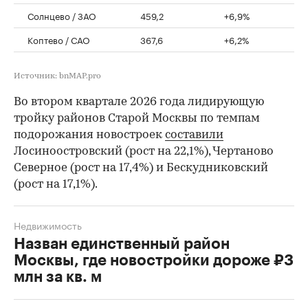
Солнцево / ЗАО
459,2
+6,9%
Коптево / САО
367,6
+6,2%
Источник: bnMAP.pro
Во втором квартале 2026 года лидирующую
тройку районов Старой Москвы по темпам
подорожания новостроек
составили
Лосиноостровский (рост на 22,1%), Чертаново
Северное (рост на 17,4%) и Бескудниковский
(рост на 17,1%).
Недвижимость
Назван единственный район
Москвы, где новостройки дороже ₽3
млн за кв. м