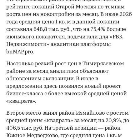
рейтинге локаций Старой Москвы по темпам
роста цен на новостройки за месяц. В июле 2026
года средняя цена 1 кв. м в данной локации
составила 648,8 тыс. руб., что на 75,4% больше
июньского показателя, подсчитали для «РБК
Недвижимости» аналитики платформы
bnMAP.pro.
Настолько резкий рост цен в Тимирязевском
районе за месяц аналитики объясняют
обновлением экспозиции. В июле в
предложении здесь появился новый проект
бизнес-класса с более высокой средней ценой
«квадрата».
Второе место занял район Измайлово с ростом
средней цены «квадрата» за месяц на 20,9%, до
406,5 тыс. руб. На третьей позиции — район
Южное Медведково, где средняя цена 1 кв. м