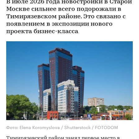
В июле 2026 года новостройки в Старой
Москве сильнее всего подорожали в
Тимирязевском районе. Это связано с
появлением в экспозиции нового
проекта бизнес-класса
Фото: Elena Koromyslova / Shutterstock / FOTODOM
Тимирязевский район занял первое место в