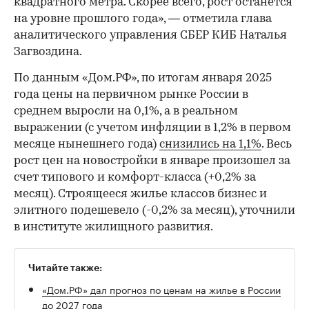
квадратного метра. Скорее всего, рост останется
на уровне прошлого года», — отметила глава
аналитического управления СБЕР КИБ Наталья
Загвоздина.
По данным «Дом.РФ», по итогам января 2025
00:00
/
00:00
года цены на первичном рынке России в
среднем выросли на 0,1%, а в реальном
выражении (с учетом инфляции в 1,2% в первом
месяце нынешнего года)
снизились на 1,1%
. Весь
рост цен на новостройки в январе произошел за
счет типового и комфорт-класса (+0,2% за
месяц). Строящееся жилье классов бизнес и
элитного подешевело (-0,2% за месяц), уточнили
в институте жилищного развития.
Читайте также:
«Дом.РФ» дал прогноз по ценам на жилье в России
до 2027 года