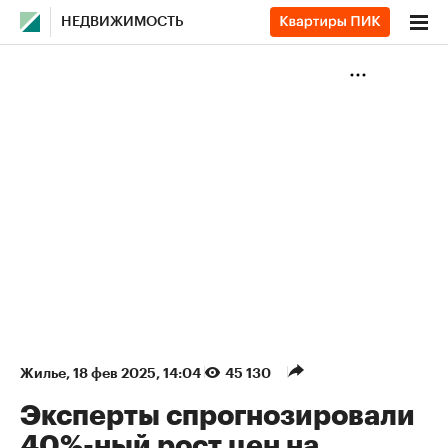
НЕДВИЖИМОСТЬ
Жилье
⁠,
18 фев 2025, 14:04
45 130
Эксперты спрогнозировали
40%-ный рост цен на