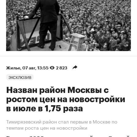
Жилье
⁠,
07 авг, 13:55
2 823
ЭКСКЛЮЗИВ
Назван район Москвы с
ростом цен на новостройки
в июле в 1,75 раза
Тимирязевский район стал первым в Москве по
темпам роста цен на новостройки