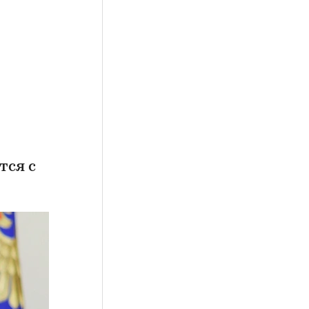
тся с