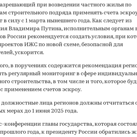
разрешающий при возведении частного жилья по
ам строительного подряда применять счета эскроу
т в силу с 1 марта нынешнего года. Как следует из
ия Владимира Путина, исполнительным органам 
ов России рекомендуется создать условия, при ко
проектов ИЖС по новой схеме, безопасной для
елей, ускорится.
ого, в поручениях содержится рекомендация реги
ть регулярный мониторинг в сфере индивидуальн
го строительства, в том числе и того, которое буд
 с применением счетов эскроу.
должностные лица регионов должны отчитаться 
х мерах до 1 июня 2025 года.
с-конференции главы государства, которая состоял
 прошлого года, к президенту России обратились 