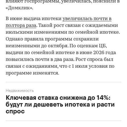
влияют госпрограммы, увеличилась, пояснили в
«Домклик».
В июне выдача ипотеки
увеличилась почти в
полтора раза
. Такой рост связан с ожидаемыми
июльскими изменениями по семейной ипотеке.
Однако правила программы сохранили
неизменными до октября. По оценкам ЦБ,
выдачи по семейной ипотеке в июне 2026 года
повысились почти в два раза. Рост спроса был
связан с ожиданиями, что с 1 июля условия по
программе изменятся.
Недвижимость
Ключевая ставка снижена до 14%:
будут ли дешеветь ипотека и расти
спрос