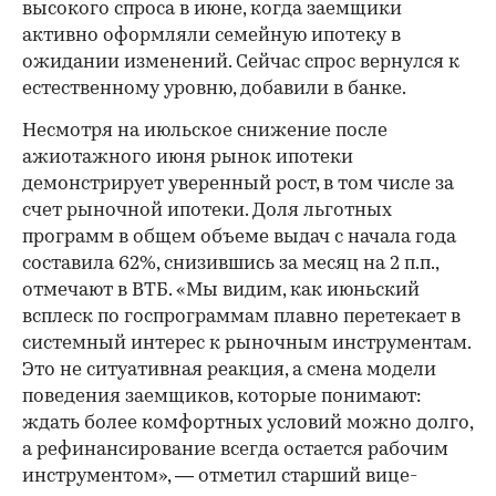
высокого спроса в июне, когда заемщики
активно оформляли семейную ипотеку в
ожидании изменений. Сейчас спрос вернулся к
естественному уровню, добавили в банке.
Несмотря на июльское снижение после
ажиотажного июня рынок ипотеки
демонстрирует уверенный рост, в том числе за
счет рыночной ипотеки. Доля льготных
программ в общем объеме выдач с начала года
составила 62%, снизившись за месяц на 2 п.п.,
отмечают в ВТБ. «Мы видим, как июньский
всплеск по госпрограммам плавно перетекает в
системный интерес к рыночным инструментам.
Это не ситуативная реакция, а смена модели
поведения заемщиков, которые понимают:
ждать более комфортных условий можно долго,
а рефинансирование всегда остается рабочим
инструментом», — отметил старший вице-