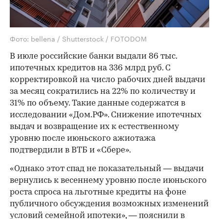
Фото: bellena / Shutterstock / FOTODOM
В июле российские банки выдали 86 тыс.
ипотечных кредитов на 336 млрд руб. С
корректировкой на число рабочих дней выдачи
за месяц сократились на 22% по количеству и
31% по объему. Такие данные содержатся в
исследовании «Дом.РФ». Снижение ипотечных
выдач и возвращение их к естественному
уровню после июньского ажиотажа
подтвердили в ВТБ и «Сбере».
«Однако этот спад не показательный — выдачи
вернулись к весеннему уровню после июньского
роста спроса на льготные кредиты на фоне
публичного обсуждения возможных изменений
условий семейной ипотеки», — пояснили в