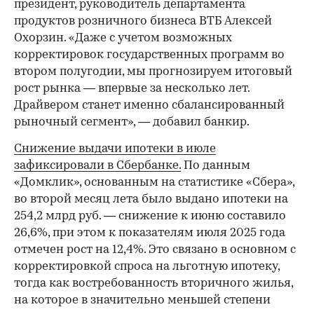
президент, руководитель департамента
продуктов розничного бизнеса ВТБ Алексей
Охорзин. «Даже с учетом возможных
корректировок государственных программ во
втором полугодии, мы прогнозируем итоговый
рост рынка — впервые за несколько лет.
Драйвером станет именно сбалансированный
рыночный сегмент», — добавил банкир.
Снижение выдачи ипотеки в июле
зафиксировали в Сбербанке.
По данным
«Домклик», основанным на статистике «Сбера»,
во второй месяц лета было выдано ипотеки на
254,2 млрд руб. — снижение к июню составило
26,6%, при этом к показателям июля 2025 года
отмечен рост на 12,4%. Это связано в основном с
корректировкой спроса на льготную ипотеку,
тогда как востребованность вторичного жилья,
на которое в значительно меньшей степени