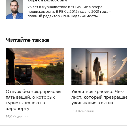
Сергей Велесевич
25 лет в журналистике и 20 из них в сфере
недвижимости. В РБК с 2012 года, с 2021 года –
главный редактор «РБК-Недвижимость».
Читайте также
Отпуск без «сюрпризов»:
Уволиться красиво. Чек-
пять вещей, о которых
лист, который превраща
туристы жалеют в
увольнение в актив
аэропорту
РБК Компании
РБК Компании