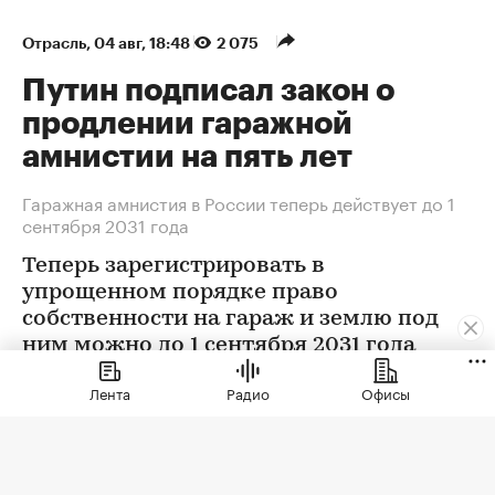
Отрасль
⁠,
04 авг, 18:48
2 075
Путин подписал закон о
продлении гаражной
амнистии на пять лет
Гаражная амнистия в России теперь действует до 1
сентября 2031 года
Теперь зарегистрировать в
упрощенном порядке право
собственности на гараж и землю под
ним можно до 1 сентября 2031 года
Лента
Радио
Офисы