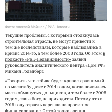
Фото: Алексей Майшев / РИА Новости
Текущие проблемы, с которыми столкнулась
строительная отрасль, не могут привести к
тем же последствиям, которые наблюдались в
кризис 2014-го, а тем более 2008 года. Об этом
в
подкасте «РБК-Недвижимости»
заявил
руководитель аналитического центра «Дом.РФ»
Михаил Гольдберг.
«Говорить, что сейчас будет кризис, сравнимый
по масштабу даже с 2014 годом, когда появилась
масса обманутых дольщиков, и тем более с 2008
годом, слава богу, не приходится. Потому что в
2019 году отрасль перешла на проектное
финансирование. С этой точки зрения