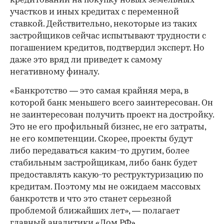
кредитовании на покупку новых земельных
участков и иных кредитах с переменной
ставкой. Действительно, некоторые из таких
застройщиков сейчас испытывают трудности с
погашением кредитов, подтвердил эксперт. Но
даже это вряд ли приведет к самому
негативному финалу.
«Банкротство — это самая крайняя мера, в
которой банк меньшего всего заинтересован. Он
не заинтересован получить проект на достройку.
Это не его профильный бизнес, не его затраты,
не его компетенции. Скорее, проекты будут
либо передаваться каким-то другим, более
стабильным застройщикам, либо банк будет
предоставлять какую-то реструктуризацию по
кредитам. Поэтому мы не ожидаем массовых
банкротств и что это станет серьезной
проблемой ближайших лет», — полагает
главный аналитики «Дом.РФ».