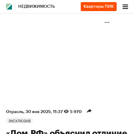
НЕДВИЖИМОСТЬ
Отрасль
⁠,
30 янв 2025, 11:37
5 970
ЭКСКЛЮЗИВ
«Дом.РФ» объяснил отличие