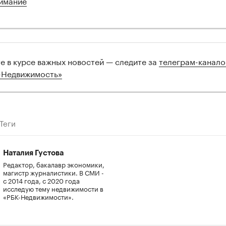
имание
те в курсе важных новостей — следите за
телеграм-канал
-Недвижимость»
Теги
Наталия Густова
Редактор, бакалавр экономики,
магистр журналистики. В СМИ -
с 2014 года, с 2020 года
исследую тему недвижимости в
«РБК-Недвижимости».