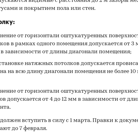
пускаются видимые с расстояния до 2 м зазоры м
усами и покрытием пола или стен.
олку:
нение от горизонтали оштукатуренных поверхнос
ков в рамках одного помещения допускается от 3 
 в зависимости от длины диагонали помещения;
становке натяжных потолков допускается провис
на на всю длину диагонали помещения не более 10 
нение от горизонтали оштукатуренных поверхнос
ов допускается от 4 до 12 мм в зависимости от дл
нта.
должен вступить в силу с 1 марта. Правки к докум
ют до 7 февраля.