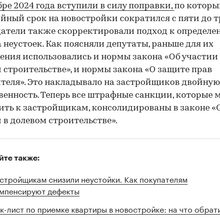
бре 2024 года вступили в силу поправки,
по котор
йный срок на новостройки сократился с пяти до тр
атели также скорректировали подход к определе
 неустоек. Как поясняли депутаты, раньше для их
ения использовались и нормы закона «Об участии
 строительстве», и нормы закона «О защите прав
теля». Это накладывало на застройщиков двойную
венность. Теперь все штрафные санкции, которые
ть к застройщикам, консолидированы в законе «
 в долевом строительстве».
йте также:
стройщикам снизили неустойки. Как покупателям
мпенсируют дефекты
к-лист по приемке квартиры в новостройке: на что обрат