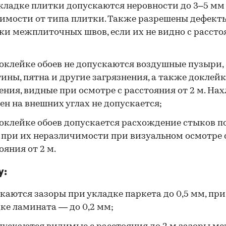
кладке плитки допускаются неровности до 3–5 мм
имости от типа плитки. Также разрешены дефект
ки межплиточных швов, если их не видно с рассто
оклейке обоев не допускаются воздушные пузыри,
ины, пятна и другие загрязнения, а также доклейк
ения, видные при осмотре с расстояния от 2 м. Нах
ен на внешних углах не допускается;
оклейке обоев допускается расхождение стыков п
 при их неразличимости при визуальном осмотре 
ояния от 2 м.
у:
каются зазоры при укладке паркета до 0,5 мм, при
ке ламината — до 0,2 мм;