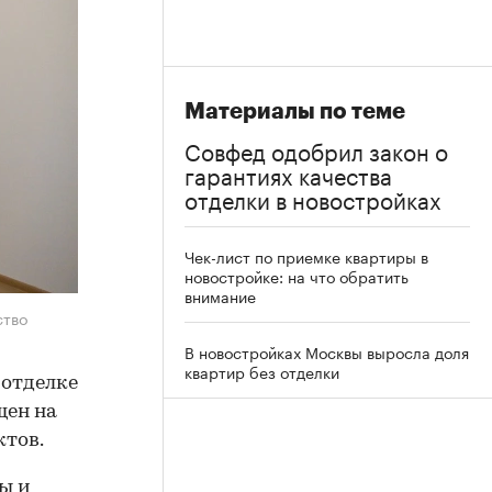
Материалы по теме
Совфед одобрил закон о
гарантиях качества
отделки в новостройках
Чек-лист по приемке квартиры в
новостройке: на что обратить
внимание
ство
В новостройках Москвы выросла доля
квартир без отделки
 отделке
ен на
ктов.
ы и