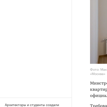
Фото: Мак
«Москва»
Минстро
квартир
официал
Архитекторы и студенты создали
Требова