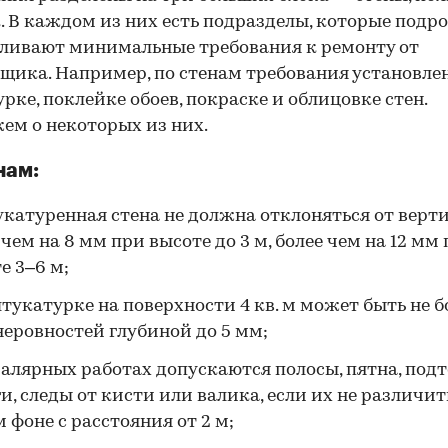
. В каждом из них есть подразделы, которые подр
ливают минимальные требования к ремонту от
щика. Например, по стенам требования установле
рке, поклейке обоев, покраске и облицовке стен.
ем о некоторых из них.
нам:
катуренная стена не должна отклоняться от верт
 чем на 8 мм при высоте до 3 м, более чем на 12 мм
е 3–6 м;
тукатурке на поверхности 4 кв. м может быть не 
неровностей глубиной до 5 мм;
алярных работах допускаются полосы, пятна, подт
и, следы от кисти или валика, если их не различит
 фоне с расстояния от 2 м;