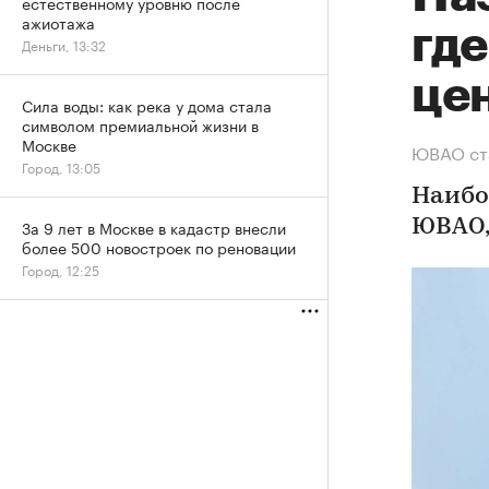
естественному уровню после
ажиотажа
где
Деньги, 13:32
це
Сила воды: как река у дома стала
символом премиальной жизни в
Москве
ЮВАО ста
Город, 13:05
Наибо
За 9 лет в Москве в кадастр внесли
ЮВАО,
более 500 новостроек по реновации
Город, 12:25