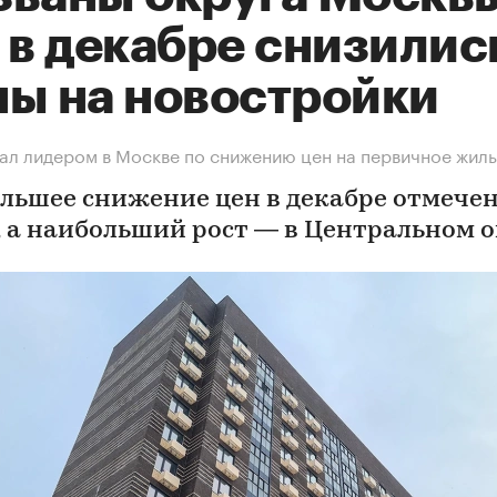
 в декабре снизилис
ны на новостройки
л лидером в Москве по снижению цен на первичное жил
льшее снижение цен в декабре отмечен
 а наибольший рост — в Центральном о