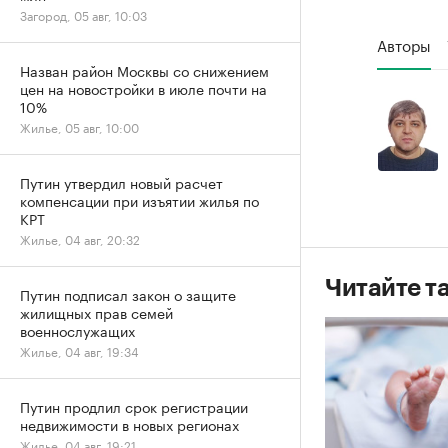
Загород, 05 авг, 10:03
Авторы
Назван район Москвы со снижением
цен на новостройки в июле почти на
10%
Жилье, 05 авг, 10:00
Путин утвердил новый расчет
компенсации при изъятии жилья по
КРТ
Жилье, 04 авг, 20:32
Читайте т
Путин подписал закон о защите
жилищных прав семей
военнослужащих
Жилье, 04 авг, 19:34
Путин продлил срок регистрации
недвижимости в новых регионах
Жилье, 04 авг, 19:21