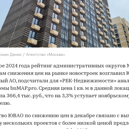
онин Денис / Агентство «Москва»
ре 2024 года рейтинг административных округов
ам снижения цен на рынке новостроек возглавил 
ый АО, подсчитали для «РБК-Недвижимости» ана
мы bnMAP.pro. Средняя цена 1 кв. м в данной лока
ла 366,4 тыс. руб., что на 3,3% уступает ноябрьском
елю.
во ЮВАО по снижению цен в декабре связано с вы
 нескольких проектов с более низкой ценой пред