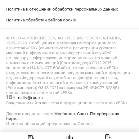
Политика в отношении обработки персональных данных
Политика обработки файлов cookie
© ООО «БИЗНЕСПРЕСС», АО «РОСБИЗНЕСКОНСАЛТИНГ»,
1995–2026
. Сообщения и материалы информационного
агентства «РБК» (свидетельство о регистрации средства
массовой информации выдано Федеральной службой
по надзору в сфере связи, информационных технологий
и массовых коммуникаций (Роскомнадзор) 09.12.2015
за номером ИА №ФС77-63848) и сетевого издания «РБК»
(свидетельство о регистрации средства массовой информации
выдано Федеральной службой по надзору в сфере связи,
информационных технологий и массовых коммуникаций
(Роскомнадзор) 03.12.2021 за номером ЭЛ №ФС77-82385)
сопровождаются пометкой «РБК».
realty@rbc.ru
18+
Владельцем сайта является информационное агентство «РБК».
Данные предоставлены:
Мосбиржа
,
Санкт-Петербургская
биржа
.
Индексы облигаций предоставлены Cbonds.