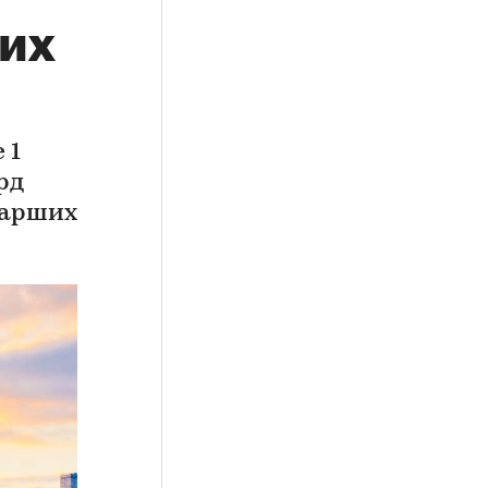
гих
 1
рд
иарших