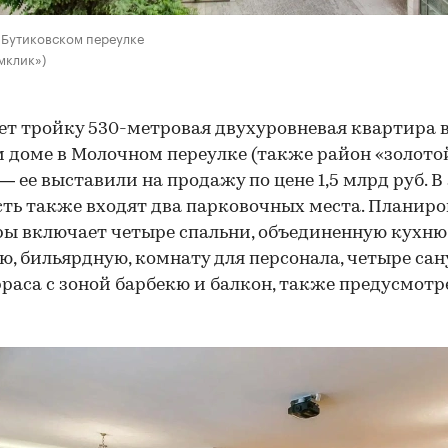
 Бутиковском переулке
мклик»)
т тройку 530-метровая двухуровневая квартира 
 доме в Молочном переулке (также район «золото
— ее выставили на продажу по цене 1,5 млрд руб. В 
ть также входят два парковочных места. Планиро
ы включает четыре спальни, объединенную кухню
ю, бильярдную, комнату для персонала, четыре сан
рраса с зоной барбекю и балкон, также предусмотр