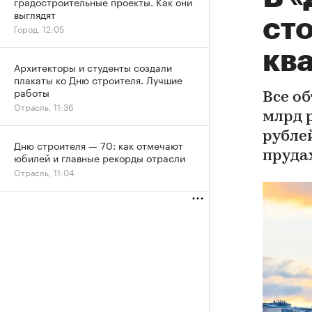
градостроительные проекты. Как они
выглядят
ст
Город, 12:05
кв
Архитекторы и студенты создали
плакаты ко Дню строителя. Лучшие
работы
Все об
Отрасль, 11:36
млрд 
рубле
Дню строителя — 70: как отмечают
пруда
юбилей и главные рекорды отрасли
Отрасль, 11:04