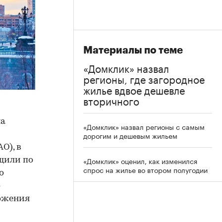
Материалы по теме
«Домклик» назвал
регионы, где загородное
жилье вдвое дешевле
вторичного
на
«Домклик» назвал регионы с самым
дорогим и дешевым жильем
О), в
«Домклик» оценил, как изменился
бщили по
спрос на жилье во втором полугодии
о
о
ложения