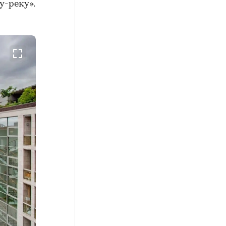
у-реку».