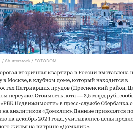
O. / Shutterstock / FOTODOM
орогая вторичная квартира в России выставлена 
 в Москве, в клубном доме, который находится в
остях Патриарших прудов (Пресненский район, ЦА
ом переулке. Стоимость лота — 3,5 млрд руб., соо
 «РБК Недвижимости» в пресс-службе Сбербанка с
 на аналитиков «Домклик». Данные приводятся п
ию на декабрь 2024 года, учитывались цены пред
ого жилья на витрине «Домклик».