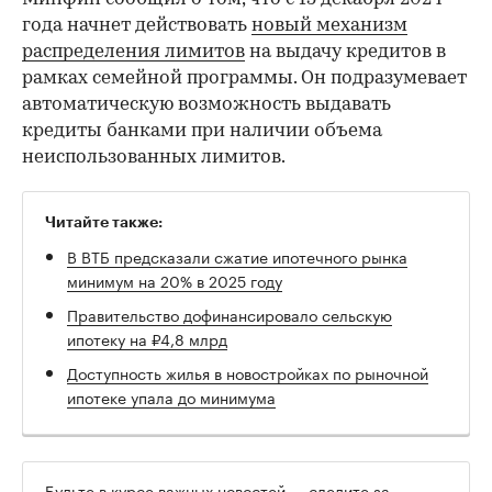
года начнет действовать
новый механизм
распределения лимитов
на выдачу кредитов в
рамках семейной программы. Он подразумевает
автоматическую возможность выдавать
кредиты банками при наличии объема
неиспользованных лимитов.
Читайте также:
В ВТБ предсказали сжатие ипотечного рынка
минимум на 20% в 2025 году
Правительство дофинансировало сельскую
ипотеку на ₽4,8 млрд
Доступность жилья в новостройках по рыночной
ипотеке упала до минимума
Будьте в курсе важных новостей — следите за