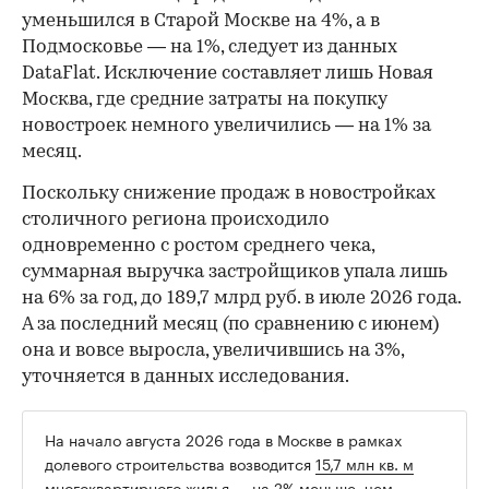
уменьшился в Старой Москве на 4%, а в
Подмосковье — на 1%, следует из данных
DataFlat. Исключение составляет лишь Новая
Москва, где средние затраты на покупку
новостроек немного увеличились — на 1% за
месяц.
Поскольку снижение продаж в новостройках
столичного региона происходило
одновременно с ростом среднего чека,
суммарная выручка застройщиков упала лишь
на 6% за год, до 189,7 млрд руб. в июле 2026 года.
А за последний месяц (по сравнению с июнем)
она и вовсе выросла, увеличившись на 3%,
уточняется в данных исследования.
На начало августа 2026 года в Москве в рамках
долевого строительства возводится
15,7 млн кв. м
многоквартирного жилья — на 2% меньше, чем