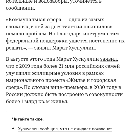
котельные и водозаборы, уточняется в
сообщении.
«Коммунальная сфера — одна из самых
сложных, в ней за десятилетия накопилось
немало проблем. Но благодаря инструментам
федеральной поддержки удается постепенно их
решать», — заявил Марат Хуснуллин.
В августе этого года Марат Хуснуллин
заявил
,
что с 2019 года более 21 млн российских семей
улучшили жилищные условия в рамках
00:00
/
00:00
национального проекта «Жилье и городская
среда». По словам вице-премьера, в 2030 году в
России должно быть построено в совокупности
более 1 млрд кв. м жилья.
Читайте также:
Хуснуллин сообщил, что не ожидает появления