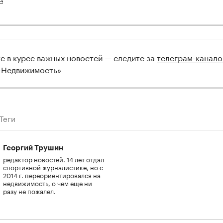
те в курсе важных новостей — следите за
телеграм-канал
-Недвижимость»
Теги
Георгий Трушин
редактор новостей. 14 лет отдал
спортивной журналистике, но с
2014 г. переориентировался на
недвижимость, о чем еще ни
разу не пожалел.