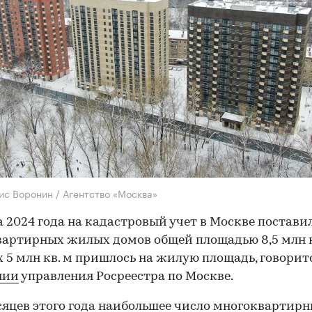
ис Воронин / Агентство «Москва»
а 2024 года на кадастровый учет в Москве постави
артирных жилых домов общей площадью 8,5 млн кв
 5 млн кв. м пришлось на жилую площадь, говорит
нии
управления Росреестра по Москве.
есяцев этого года наибольшее число многоквартир