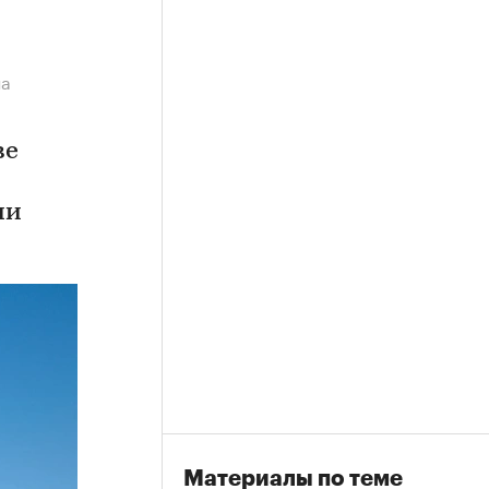
на
ве
ии
Материалы по теме