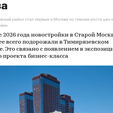
за
вский район стал первым в Москве по темпам роста цен 
ойки
е 2026 года новостройки в Старой Моск
ее всего подорожали в Тимирязевском
е. Это связано с появлением в экспозиц
о проекта бизнес-класса