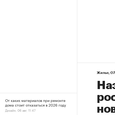
Жилье
⁠,
07
На
рос
От каких материалов при ремонте
дома стоит отказаться в 2026 году
нов
Дизайн, 06 авг, 11:47