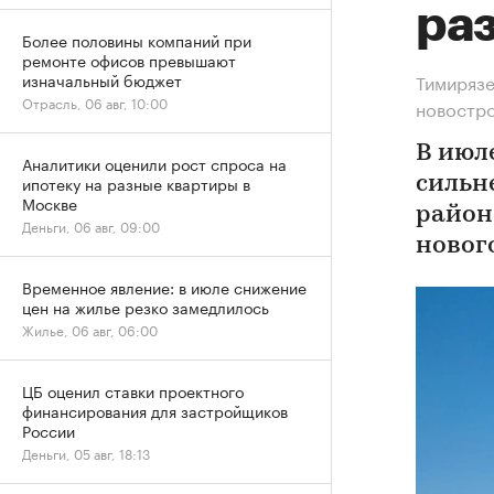
ра
Более половины компаний при
ремонте офисов превышают
изначальный бюджет
Тимирязе
Отрасль, 06 авг, 10:00
новостр
В июл
Аналитики оценили рост спроса на
ипотеку на разные квартиры в
сильн
Москве
район
Деньги, 06 авг, 09:00
новог
Временное явление: в июле снижение
цен на жилье резко замедлилось
Жилье, 06 авг, 06:00
ЦБ оценил ставки проектного
финансирования для застройщиков
России
Деньги, 05 авг, 18:13