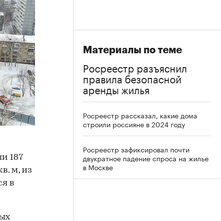
Материалы по теме
Росреестр разъяснил
правила безопасной
аренды жилья
Росреестр рассказал, какие дома
строили россияне в 2024 году
Росреестр зафиксировал почти
двукратное падение спроса на жилье
ли 187
в Москве
. м, из
ся в
ных