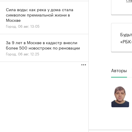
Сила воды: как река у дома стала
символом премиальной жизни в
Москве
Город, 06 авг, 13:05
Будь
«РБК
За 9 лет в Москве в кадастр внесли
более 500 новостроек по реновации
Город, 06 авг, 12:25
Авторы