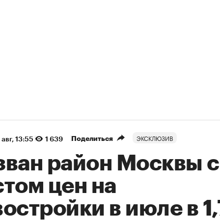
ЭКСКЛЮЗИВ
Поделиться
 авг, 13:55
1 639
зван район Москвы с
том цен на
остройки в июле в 1