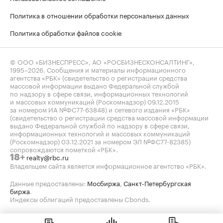
Политика в отношении обработки персональных данных
Политика обработки файлов cookie
© ООО «БИЗНЕСПРЕСС», АО «РОСБИЗНЕСКОНСАЛТИНГ»,
1995–2026
. Сообщения и материалы информационного
агентства «РБК» (свидетельство о регистрации средства
массовой информации выдано Федеральной службой
по надзору в сфере связи, информационных технологий
и массовых коммуникаций (Роскомнадзор) 09.12.2015
за номером ИА №ФС77-63848) и сетевого издания «РБК»
(свидетельство о регистрации средства массовой информации
выдано Федеральной службой по надзору в сфере связи,
информационных технологий и массовых коммуникаций
(Роскомнадзор) 03.12.2021 за номером ЭЛ №ФС77-82385)
сопровождаются пометкой «РБК».
realty@rbc.ru
18+
Владельцем сайта является информационное агентство «РБК».
Данные предоставлены:
Мосбиржа
,
Санкт-Петербургская
биржа
.
Индексы облигаций предоставлены Cbonds.