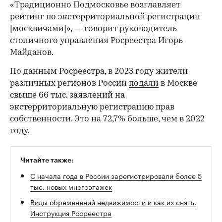
«Традиционно Подмосковье возглавляет
рейтинг по экстерриториальной регистрации
[москвичами]», — говорит руководитель
столичного управления Росреестра Игорь
Майданов.
По данным Росреестра, в 2023 году жители
различных регионов России
подали
в Москве
свыше 66 тыс. заявлений на
экстерриториальную регистрацию прав
собственности. Это на 72,7% больше, чем в 2022
году.
Читайте также:
С начала года в России зарегистрировали более 5
тыс. новых многоэтажек
Виды обременений недвижимости и как их снять.
Инструкция Росреестра