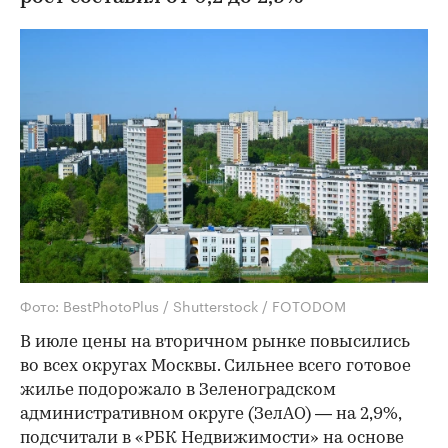
Фото: BestPhotoPlus / Shutterstock / FOTODOM
В июле цены на вторичном рынке повысились
во всех округах Москвы. Сильнее всего готовое
жилье подорожало в Зеленоградском
административном округе (ЗелАО) — на 2,9%,
подсчитали в «РБК Недвижимости» на основе