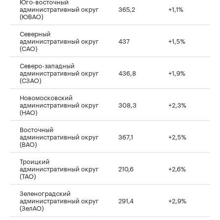
Юго-восточный
административный округ
365,2
+1,1%
(ЮВАО)
Северный
административный округ
437
+1,5%
(САО)
Северо-западный
административный округ
436,8
+1,9%
(СЗАО)
Новомосковский
административный округ
308,3
+2,3%
(НАО)
Восточный
административный округ
367,1
+2,5%
(ВАО)
Троицкий
административный округ
210,6
+2,6%
(ТАО)
Зеленоградский
административный округ
291,4
+2,9%
(ЗелАО)