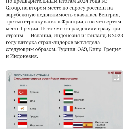
По предварительным итогам 2024 года NF
Group, на втором месте по спросу россиян на
зарубежную недвижимость оказалась Венгрия,
третью строчку заняла Франция, а на четвертом
месте Греция. Пятое место разделили сразу три
страны — Испания, Индонезия и Таиланд. В 2023
году пятерка стран-лидеров выглядела
следующим образом: Турция, ОАЭ, Кипр, Греция
и Индонезия.
00:00
/
00:00