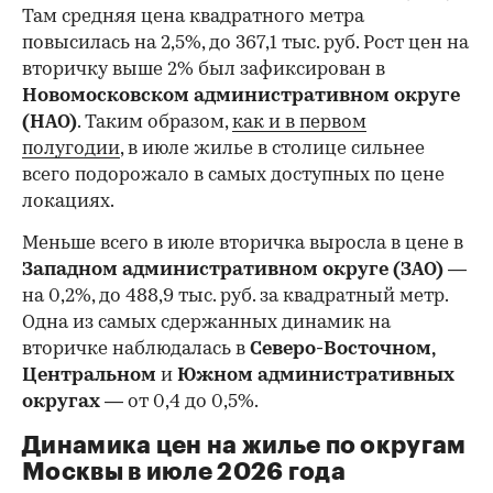
Там средняя цена квадратного метра
повысилась на 2,5%, до 367,1 тыс. руб. Рост цен на
вторичку выше 2% был зафиксирован в
Новомосковском административном округе
(НАО)
. Таким образом,
как и в первом
полугодии
, в июле жилье в столице сильнее
всего подорожало в самых доступных по цене
локациях.
Меньше всего в июле вторичка выросла в цене в
Западном административном округе (ЗАО)
—
на 0,2%, до 488,9 тыс. руб. за квадратный метр.
Одна из самых сдержанных динамик на
вторичке наблюдалась в
Северо-Восточном,
Центральном
и
Южном административных
округах
— от 0,4 до 0,5%.
Динамика цен на жилье по округам
Москвы в июле 2026 года