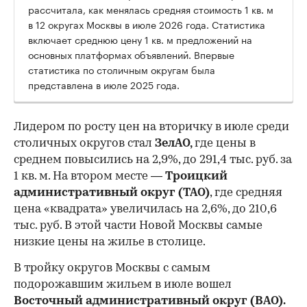
рассчитала, как менялась средняя стоимость 1 кв. м
в 12 округах Москвы в июле 2026 года. Статистика
включает среднюю цену 1 кв. м предложений на
основных платформах объявлений. Впервые
статистика по столичным округам была
представлена в июле 2025 года.
Лидером по росту цен на вторичку в июле среди
столичных округов стал
ЗелАО,
где цены в
среднем повысились на 2,9%, до 291,4 тыс. руб. за
1 кв. м. На втором месте —
Троицкий
административный округ (ТАО)
, где средняя
цена «квадрата» увеличилась на 2,6%, до 210,6
тыс. руб. В этой части Новой Москвы самые
низкие цены на жилье в столице.
00:00
/
00:00
В тройку округов Москвы с самым
подорожавшим жильем в июле вошел
Восточный административный округ (ВАО).