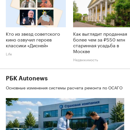
Кто из звезд советского
Как выглядит проданная
кино озвучил героев
более чем за ₽550 млн
классики «Дисней»
старинная усадьба в
Москве
Life
Недвижимость
РБК Autonews
Основные изменения системы расчета ремонта по ОСАГО