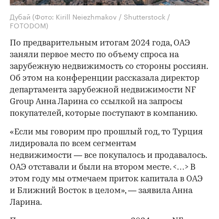
Дубай
(Фото: Kirill Neiezhmakov / Shutterstock /
FOTODOM)
По предварительным итогам 2024 года, ОАЭ
заняли первое место по объему спроса на
зарубежную недвижимость со стороны россиян.
Об этом на конференции рассказала директор
департамента зарубежной недвижимости NF
Group Анна Ларина со ссылкой на запросы
покупателей, которые поступают в компанию.
«Если мы говорим про прошлый год, то Турция
лидировала по всем сегментам
недвижимости — все покупалось и продавалось.
ОАЭ отставали и были на втором месте. <…> В
этом году мы отмечаем приток капитала в ОАЭ
и Ближний Восток в целом», — заявила Анна
Ларина.