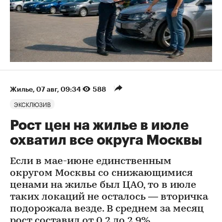
Жилье
⁠,
07 авг, 09:34
588
ЭКСКЛЮЗИВ
Рост цен на жилье в июле
охватил все округа Москвы
Если в мае-июне единственным
округом Москвы со снижающимися
ценами на жилье был ЦАО, то в июле
таких локаций не осталось — вторичка
подорожала везде. В среднем за месяц
рост составил от 0,2 до 2,9%