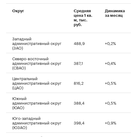
Округ
Средняя
Динамика
цена 1 кв.
за месяц
м, тыс.
руб.
Западный
административный округ
488,9
+0,2%
(ЗАО)
Северо-восточный
административный округ
387,1
+0,4%
(СВАО)
Центральный
административный округ
816,2
+0,5%
(ЦАО)
Южный
административный округ
388,4
+0,5%
(ЮАО)
Юго-западный
административный округ
398,4
+0,9%
(ЮЗАО)