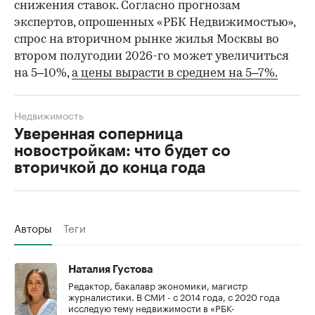
снижения ставок. Согласно прогнозам
экспертов, опрошенных «РБК Недвижимостью»,
спрос на вторичном рынке жилья Москвы во
втором полугодии 2026-го может увеличиться
на 5–10%,
а цены вырасти в среднем на 5–7%.
Недвижимость
Уверенная соперница
новостройкам: что будет со
вторичкой до конца года
Авторы
Теги
Наталия Густова
Редактор, бакалавр экономики, магистр
журналистики. В СМИ - с 2014 года, с 2020 года
исследую тему недвижимости в «РБК-